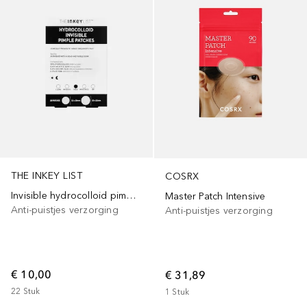
THE INKEY LIST
COSRX
Invisible hydrocolloid pimple patch
Master Patch Intensive
Anti-puistjes verzorging
Anti-puistjes verzorging
€ 10,00
€ 31,89
22
Stuk
1
Stuk