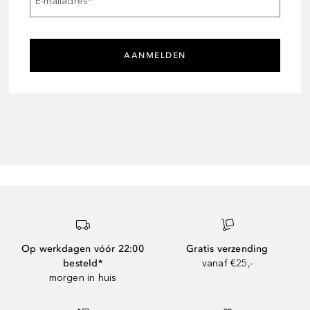
E-mailadres
*
AANMELDEN
Op werkdagen vóór 22:00
Gratis verzending
besteld*
vanaf €25,-
morgen in huis