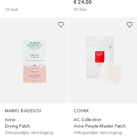
€ 24,00
18
Stuk
90
Stuk
MARIO BADESCU
COSRX
Acne
AC Collection
Drying Patch
Acne Pimple Master Patch
Anti-puistjes verzorging
Anti-puistjes verzorging