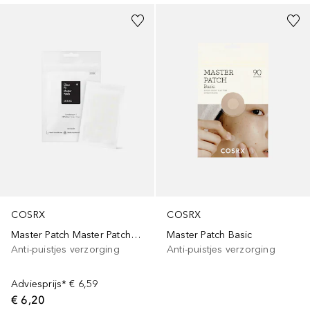
COSRX
COSRX
Master Patch Master Patch Clear Pasvorm
Master Patch Basic
Anti-puistjes verzorging
Anti-puistjes verzorging
Adviesprijs*
€ 6,59
€ 6,20