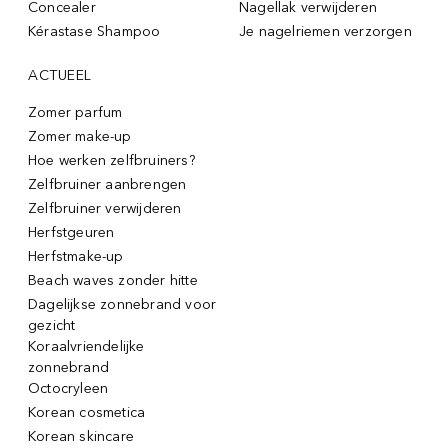
Concealer
Nagellak verwijderen
Kérastase Shampoo
Je nagelriemen verzorgen
ACTUEEL
Zomer parfum
Zomer make-up
Hoe werken zelfbruiners?
Zelfbruiner aanbrengen
Zelfbruiner verwijderen
Herfstgeuren
Herfstmake-up
Beach waves zonder hitte
Dagelijkse zonnebrand voor
gezicht
Koraalvriendelijke
zonnebrand
Octocryleen
Korean cosmetica
Korean skincare