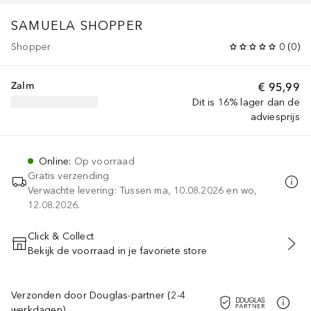
SAMUELA SHOPPER
Shopper
0
(
0
)
Zalm
€ 95,99
Dit is 16% lager dan de
adviesprijs
Online
:
Op voorraad
Gratis verzending
Verwachte levering: Tussen ma, 10.08.2026 en wo,
12.08.2026.
Click & Collect
Bekijk de voorraad in je favoriete store
VOEG TOE AAN WINKELMANDJE
Verzonden door Douglas-partner (2-4
werkdagen)