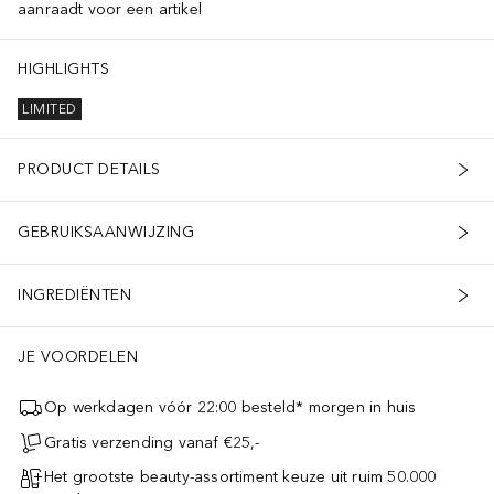
aanraadt voor een artikel
HIGHLIGHTS
LIMITED
PRODUCT DETAILS
GEBRUIKSAANWIJZING
INGREDIËNTEN
JE VOORDELEN
Op werkdagen vóór 22:00 besteld* morgen in huis
Gratis verzending vanaf €25,-
Het grootste beauty-assortiment keuze uit ruim 50.000