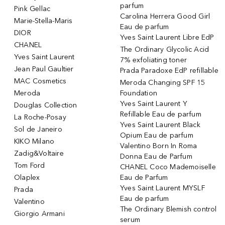
parfum
Pink Gellac
Carolina Herrera Good Girl
Marie-Stella-Maris
Eau de parfum
DIOR
Yves Saint Laurent Libre EdP
CHANEL
The Ordinary Glycolic Acid
Yves Saint Laurent
7% exfoliating toner
Jean Paul Gaultier
Prada Paradoxe EdP refillable
MAC Cosmetics
Meroda Changing SPF 15
Meroda
Foundation
Yves Saint Laurent Y
Douglas Collection
Refillable Eau de parfum
La Roche-Posay
Yves Saint Laurent Black
Sol de Janeiro
Opium Eau de parfum
KIKO Milano
Valentino Born In Roma
Zadig&Voltaire
Donna Eau de Parfum
Tom Ford
CHANEL Coco Mademoiselle
Olaplex
Eau de Parfum
Yves Saint Laurent MYSLF
Prada
Eau de parfum
Valentino
The Ordinary Blemish control
Giorgio Armani
serum