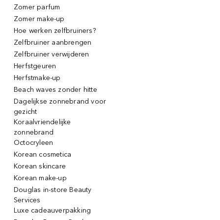
Zomer parfum
Zomer make-up
Hoe werken zelfbruiners?
Zelfbruiner aanbrengen
Zelfbruiner verwijderen
Herfstgeuren
Herfstmake-up
Beach waves zonder hitte
Dagelijkse zonnebrand voor
gezicht
Koraalvriendelijke
zonnebrand
Octocryleen
Korean cosmetica
Korean skincare
Korean make-up
Douglas in-store Beauty
Services
Luxe cadeauverpakking