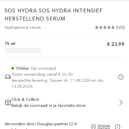
SOS HYDRA
SOS HYDRA INTENSIEF
HERSTELLEND SERUM
Hydraterend serum
0
(
0
)
15 ml
€ 23,99
Online
:
Op voorraad
Gratis verzending vanaf
€ 25,00
Verwachte levering: Tussen di, 11.08.2026 en do,
13.08.2026.
Click & Collect
Bekijk de voorraad in je favoriete store
VOEG TOE AAN WINKELMANDJE
Verzonden door Douglas-partner (2-4