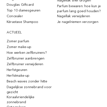
Nagellak snel drogen
Douglas Giftcard
Parfum bewaren: hoe kun je
Top 10 damesgeuren
parfum lang goed houden?
Concealer
Nagellak verwijderen
Kérastase Shampoo
Je nagelriemen verzorgen
ACTUEEL
Zomer parfum
Zomer make-up
Hoe werken zelfbruiners?
Zelfbruiner aanbrengen
Zelfbruiner verwijderen
Herfstgeuren
Herfstmake-up
Beach waves zonder hitte
Dagelijkse zonnebrand voor
gezicht
Koraalvriendelijke
zonnebrand