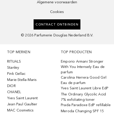
Algemene voorwaarden
Cookies
CONTRACT ONTBINDEN
©
2026
Parfumerie Douglas Nederland B.V.
TOP MERKEN
TOP PRODUCTEN
RITUALS
Emporio Armani Stronger
With You Intensely Eau de
Stanley
parfum
Pink Gellac
Carolina Herrera Good Girl
Marie-Stella-Maris
Eau de parfum
DIOR
Yves Saint Laurent Libre EdP
CHANEL
The Ordinary Glycolic Acid
Yves Saint Laurent
7% exfoliating toner
Jean Paul Gaultier
Prada Paradoxe EdP refillable
MAC Cosmetics
Meroda Changing SPF 15