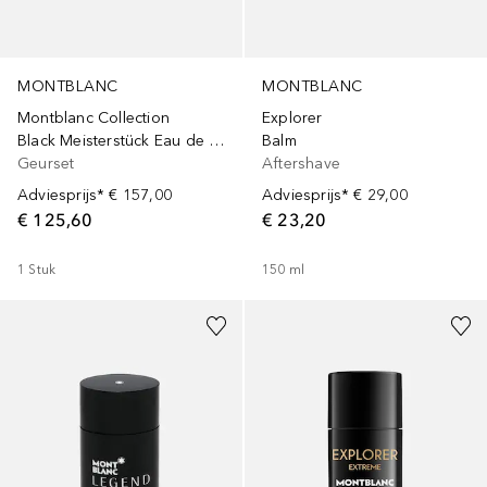
MONTBLANC
MONTBLANC
Montblanc Collection
Explorer
Black Meisterstück Eau de Parfum 125 ml Set
Balm
Geurset
Aftershave
Adviesprijs*
€ 157,00
Adviesprijs*
€ 29,00
€ 125,60
€ 23,20
1
Stuk
150
ml