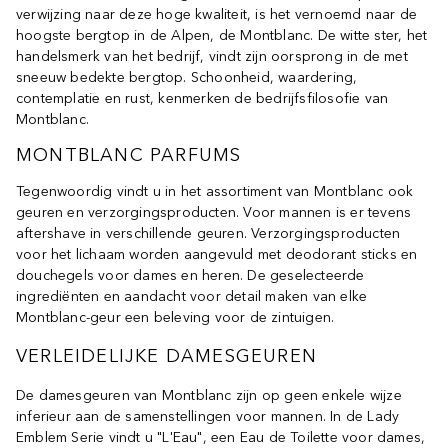
verwijzing naar deze hoge kwaliteit, is het vernoemd naar de
hoogste bergtop in de Alpen, de Montblanc. De witte ster, het
handelsmerk van het bedrijf, vindt zijn oorsprong in de met
sneeuw bedekte bergtop. Schoonheid, waardering,
contemplatie en rust, kenmerken de bedrijfsfilosofie van
Montblanc.
MONTBLANC PARFUMS
Tegenwoordig vindt u in het assortiment van Montblanc ook
geuren en verzorgingsproducten. Voor mannen is er tevens
aftershave in verschillende geuren. Verzorgingsproducten
voor het lichaam worden aangevuld met deodorant sticks en
douchegels voor dames en heren. De geselecteerde
ingrediënten en aandacht voor detail maken van elke
Montblanc-geur een beleving voor de zintuigen.
VERLEIDELIJKE DAMESGEUREN
De damesgeuren van Montblanc zijn op geen enkele wijze
inferieur aan de samenstellingen voor mannen. In de Lady
Emblem Serie vindt u "L'Eau", een Eau de Toilette voor dames,