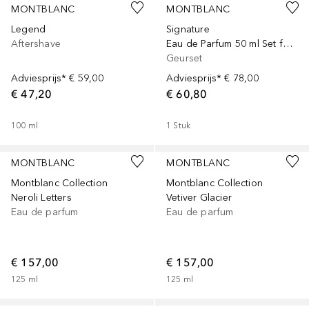
MONTBLANC
MONTBLANC
Legend
Signature
Aftershave
Eau de Parfum 50 ml Set for Men
Geurset
Adviesprijs*
€ 59,00
Adviesprijs*
€ 78,00
€ 47,20
€ 60,80
100
ml
1
Stuk
MONTBLANC
MONTBLANC
Montblanc Collection
Montblanc Collection
Neroli Letters
Vetiver Glacier
Eau de parfum
Eau de parfum
€ 157,00
€ 157,00
125
ml
125
ml