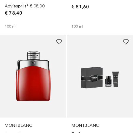
Adviesprijs*
€ 98,00
€ 81,60
€ 78,40
100
ml
100
ml
MONTBLANC
MONTBLANC