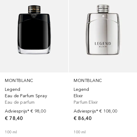
MONTBLANC
MONTBLANC
Legend
Legend
Eau de Parfum Spray
Elixir
Eau de parfum
Parfum Elixir
Adviesprijs*
€ 98,00
Adviesprijs*
€ 108,00
€ 78,40
€ 86,40
100
ml
100
ml