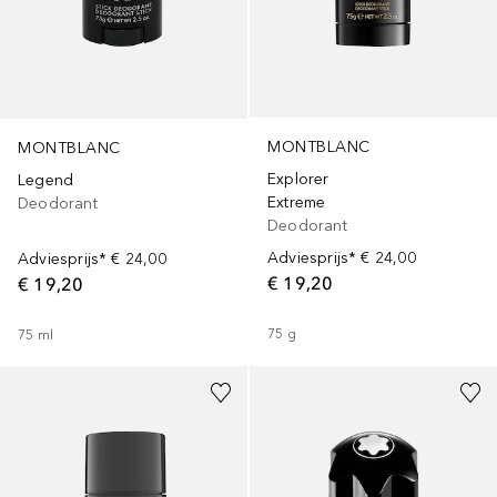
MONTBLANC
MONTBLANC
Explorer
Legend
Extreme
Deodorant
Deodorant
Adviesprijs*
€ 24,00
Adviesprijs*
€ 24,00
€ 19,20
€ 19,20
75
g
75
ml