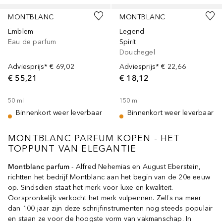
MONTBLANC
MONTBLANC
Emblem
Legend
Eau de parfum
Spirit
Douchegel
Adviesprijs*
€ 69,02
Adviesprijs*
€ 22,66
€ 55,21
€ 18,12
50
ml
150
ml
Binnenkort weer leverbaar
Binnenkort weer leverbaar
MONTBLANC PARFUM KOPEN - HET
TOPPUNT VAN ELEGANTIE
Montblanc parfum
- Alfred Nehemias en August Eberstein,
richtten het bedrijf Montblanc aan het begin van de 20e eeuw
op. Sindsdien staat het merk voor luxe en kwaliteit.
Oorspronkelijk verkocht het merk vulpennen. Zelfs na meer
dan 100 jaar zijn deze schrijfinstrumenten nog steeds populair
en staan ze voor de hoogste vorm van vakmanschap. In