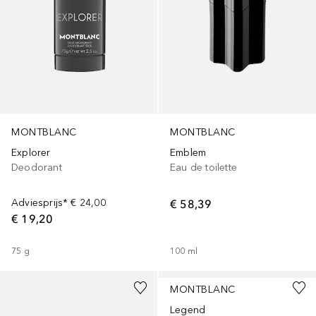
MONTBLANC
MONTBLANC
Explorer
Emblem
Deodorant
Eau de toilette
Adviesprijs*
€ 24,00
€ 58,39
€ 19,20
75
g
100
ml
MONTBLANC
Legend