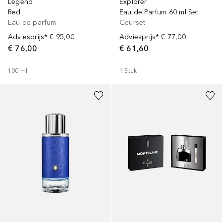
Legend
Explorer
Red
Eau de Parfum 60 ml Set
Eau de parfum
Geurset
Adviesprijs*
€ 95,00
Adviesprijs*
€ 77,00
€ 76,00
€ 61,60
100
ml
1
Stuk