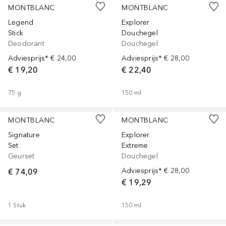
MONTBLANC
MONTBLANC
Legend
Explorer
Stick
Douchegel
Deodorant
Douchegel
Adviesprijs*
€ 24,00
Adviesprijs*
€ 28,00
€ 19,20
€ 22,40
75
g
150
ml
MONTBLANC
MONTBLANC
Signature
Explorer
Set
Extreme
Geurset
Douchegel
€ 74,09
Adviesprijs*
€ 28,00
€ 19,29
1
Stuk
150
ml