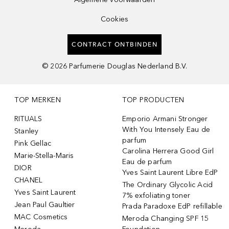
Cookies
CONTRACT ONTBINDEN
©
2026
Parfumerie Douglas Nederland B.V.
TOP MERKEN
TOP PRODUCTEN
RITUALS
Emporio Armani Stronger
With You Intensely Eau de
Stanley
parfum
Pink Gellac
Carolina Herrera Good Girl
Marie-Stella-Maris
Eau de parfum
DIOR
Yves Saint Laurent Libre EdP
CHANEL
The Ordinary Glycolic Acid
Yves Saint Laurent
7% exfoliating toner
Jean Paul Gaultier
Prada Paradoxe EdP refillable
MAC Cosmetics
Meroda Changing SPF 15