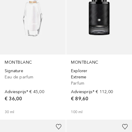
MONTBLANC
MONTBLANC
Signature
Explorer
Eau de parfum
Extreme
Parfum
Adviesprijs*
€ 45,00
Adviesprijs*
€ 112,00
€ 36,00
€ 89,60
30
ml
100
ml