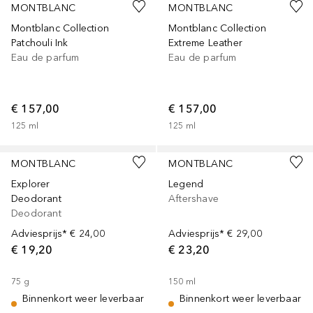
MONTBLANC
MONTBLANC
Montblanc Collection
Montblanc Collection
Patchouli Ink
Extreme Leather
Eau de parfum
Eau de parfum
€ 157,00
€ 157,00
125
ml
125
ml
MONTBLANC
MONTBLANC
Explorer
Legend
Deodorant
Aftershave
Deodorant
Adviesprijs*
€ 24,00
Adviesprijs*
€ 29,00
€ 19,20
€ 23,20
75
g
150
ml
Binnenkort weer leverbaar
Binnenkort weer leverbaar