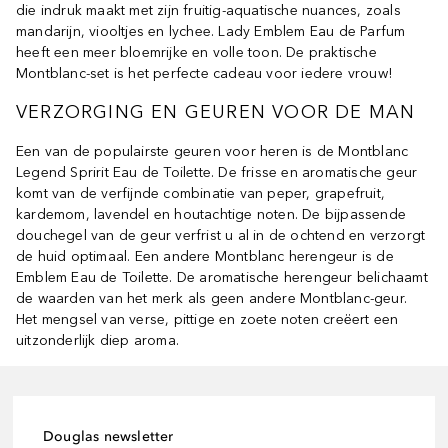
die indruk maakt met zijn fruitig-aquatische nuances, zoals
mandarijn, viooltjes en lychee. Lady Emblem Eau de Parfum
heeft een meer bloemrijke en volle toon. De praktische
Montblanc-set is het perfecte cadeau voor iedere vrouw!
VERZORGING EN GEUREN VOOR DE MAN
Een van de populairste geuren voor heren is de Montblanc
Legend Spririt Eau de Toilette. De frisse en aromatische geur
komt van de verfijnde combinatie van peper, grapefruit,
kardemom, lavendel en houtachtige noten. De bijpassende
douchegel van de geur verfrist u al in de ochtend en verzorgt
de huid optimaal. Een andere Montblanc herengeur is de
Emblem Eau de Toilette. De aromatische herengeur belichaamt
de waarden van het merk als geen andere Montblanc-geur.
Het mengsel van verse, pittige en zoete noten creëert een
uitzonderlijk diep aroma.
Douglas newsletter