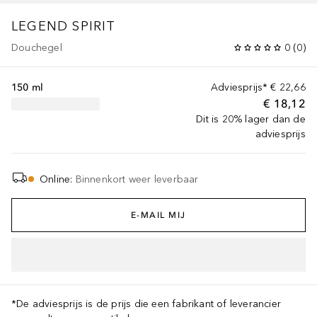
LEGEND
SPIRIT
Douchegel
0
(
0
)
150 ml
Adviesprijs*
€ 22,66
€ 18,12
Dit is 20% lager dan de
adviesprijs
Online
:
Binnenkort weer leverbaar
E-MAIL MIJ
*De adviesprijs is de prijs die een fabrikant of leverancier