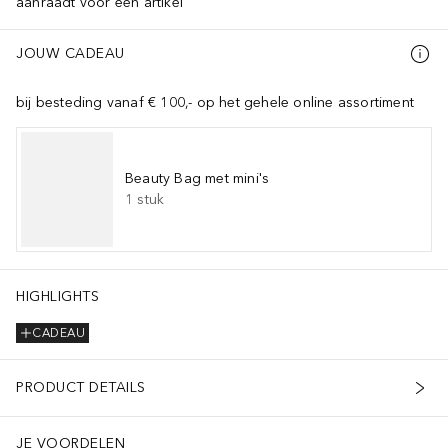
aanraadt voor een artikel
JOUW CADEAU
bij besteding vanaf € 100,- op het gehele online assortiment
Beauty Bag met mini's
1
stuk
HIGHLIGHTS
CADEAU
PRODUCT DETAILS
JE VOORDELEN