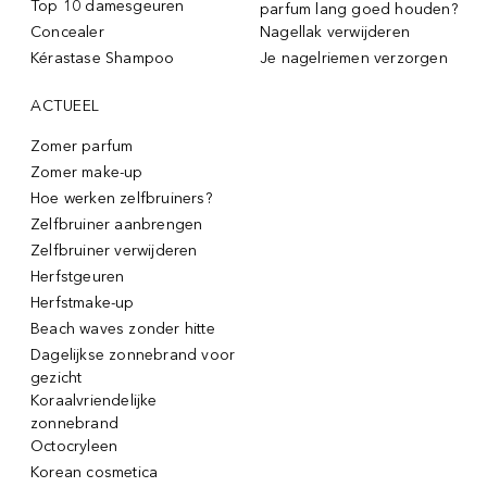
Top 10 damesgeuren
parfum lang goed houden?
Concealer
Nagellak verwijderen
Kérastase Shampoo
Je nagelriemen verzorgen
ACTUEEL
Zomer parfum
Zomer make-up
Hoe werken zelfbruiners?
Zelfbruiner aanbrengen
Zelfbruiner verwijderen
Herfstgeuren
Herfstmake-up
Beach waves zonder hitte
Dagelijkse zonnebrand voor
gezicht
Koraalvriendelijke
zonnebrand
Octocryleen
Korean cosmetica