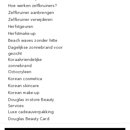
Hoe werken zelfbruiners?
Zelfbruiner aanbrengen
Zelfbruiner verwijderen
Herfstgeuren
Herfstmake-up
Beach waves zonder hitte
Dagelijkse zonnebrand voor
gezicht
Koraalvriendelijke
zonnebrand
Octocryleen
Korean cosmetica
Korean skincare
Korean make-up
Douglas in-store Beauty
Services
Luxe cadeauverpakking
Douglas Beauty Card
Click & Collect