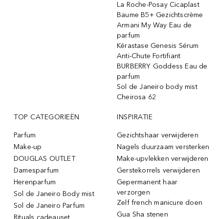
La Roche-Posay Cicaplast
Baume B5+ Gezichtscrème
Armani My Way Eau de
parfum
Kérastase Genesis Sérum
Anti-Chute Fortifiant
BURBERRY Goddess Eau de
parfum
Sol de Janeiro body mist
Cheirosa 62
TOP CATEGORIEËN
INSPIRATIE
Parfum
Gezichtshaar verwijderen
Make-up
Nagels duurzaam versterken
DOUGLAS OUTLET
Make-upvlekken verwijderen
Damesparfum
Gerstekorrels verwijderen
Herenparfum
Gepermanent haar
verzorgen
Sol de Janeiro Body mist
Zelf french manicure doen
Sol de Janeiro Parfum
Gua Sha stenen
Rituals cadeauset