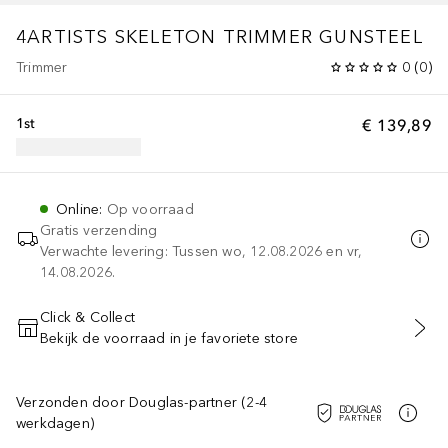
4ARTISTS SKELETON TRIMMER GUNSTEEL
Trimmer
0
(
0
)
1st
€ 139,89
Online
:
Op voorraad
Gratis verzending
Verwachte levering: Tussen wo, 12.08.2026 en vr,
14.08.2026.
Click & Collect
Bekijk de voorraad in je favoriete store
VOEG TOE AAN WINKELMANDJE
Verzonden door Douglas-partner (2-4
werkdagen)