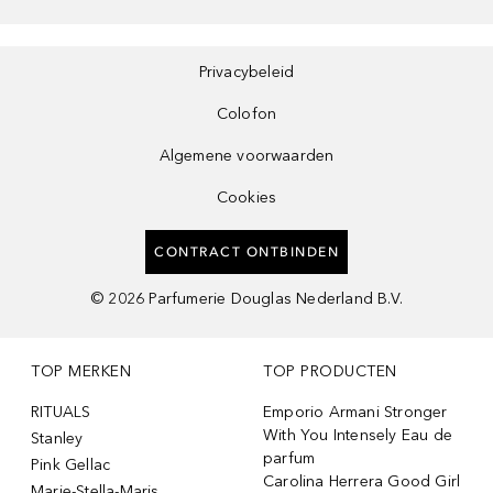
Privacybeleid
Colofon
Algemene voorwaarden
Cookies
CONTRACT ONTBINDEN
©
2026
Parfumerie Douglas Nederland B.V.
TOP MERKEN
TOP PRODUCTEN
RITUALS
Emporio Armani Stronger
With You Intensely Eau de
Stanley
parfum
Pink Gellac
Carolina Herrera Good Girl
Marie-Stella-Maris