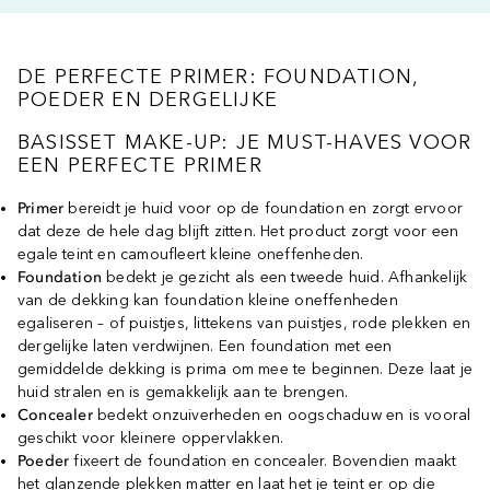
DE PERFECTE PRIMER: FOUNDATION,
POEDER EN DERGELIJKE
BASISSET MAKE-UP: JE MUST-HAVES VOOR
EEN PERFECTE PRIMER
Primer
bereidt je huid voor op de foundation en zorgt ervoor
dat deze de hele dag blijft zitten. Het product zorgt voor een
egale teint en camoufleert kleine oneffenheden.
Foundation
bedekt je gezicht als een tweede huid. Afhankelijk
van de dekking kan foundation kleine oneffenheden
egaliseren – of puistjes, littekens van puistjes, rode plekken en
dergelijke laten verdwijnen. Een foundation met een
gemiddelde dekking is prima om mee te beginnen. Deze laat je
huid stralen en is gemakkelijk aan te brengen.
Concealer
bedekt onzuiverheden en oogschaduw en is vooral
geschikt voor kleinere oppervlakken.
Poeder
fixeert de foundation en concealer. Bovendien maakt
het glanzende plekken matter en laat het je teint er op die