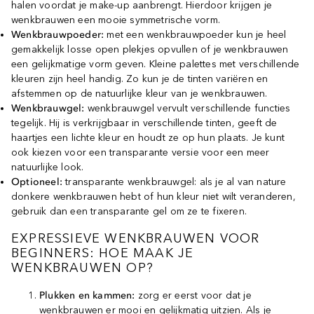
halen voordat je make-up aanbrengt. Hierdoor krijgen je
wenkbrauwen een mooie symmetrische vorm.
Wenkbrauwpoeder:
met een wenkbrauwpoeder kun je heel
gemakkelijk losse open plekjes opvullen of je wenkbrauwen
een gelijkmatige vorm geven. Kleine palettes met verschillende
kleuren zijn heel handig. Zo kun je de tinten variëren en
afstemmen op de natuurlijke kleur van je wenkbrauwen.
Wenkbrauwgel:
wenkbrauwgel vervult verschillende functies
tegelijk. Hij is verkrijgbaar in verschillende tinten, geeft de
haartjes een lichte kleur en houdt ze op hun plaats. Je kunt
ook kiezen voor een transparante versie voor een meer
natuurlijke look.
Optioneel:
transparante wenkbrauwgel: als je al van nature
donkere wenkbrauwen hebt of hun kleur niet wilt veranderen,
gebruik dan een transparante gel om ze te fixeren.
EXPRESSIEVE WENKBRAUWEN VOOR
BEGINNERS: HOE MAAK JE
WENKBRAUWEN OP?
Plukken en kammen:
zorg er eerst voor dat je
wenkbrauwen er mooi en gelijkmatig uitzien. Als je