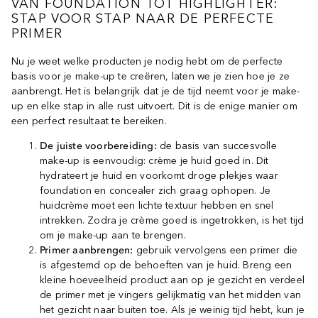
VAN FOUNDATION TOT HIGHLIGHTER:
STAP VOOR STAP NAAR DE PERFECTE
PRIMER
Nu je weet welke producten je nodig hebt om de perfecte
basis voor je make-up te creëren, laten we je zien hoe je ze
aanbrengt. Het is belangrijk dat je de tijd neemt voor je make-
up en elke stap in alle rust uitvoert. Dit is de enige manier om
een perfect resultaat te bereiken.
De juiste voorbereiding:
de basis van succesvolle
make-up is eenvoudig: crème je huid goed in. Dit
hydrateert je huid en voorkomt droge plekjes waar
foundation en concealer zich graag ophopen. Je
huidcrème moet een lichte textuur hebben en snel
intrekken. Zodra je crème goed is ingetrokken, is het tijd
om je make-up aan te brengen.
Primer aanbrengen:
gebruik vervolgens een primer die
is afgestemd op de behoeften van je huid. Breng een
kleine hoeveelheid product aan op je gezicht en verdeel
de primer met je vingers gelijkmatig van het midden van
het gezicht naar buiten toe. Als je weinig tijd hebt, kun je