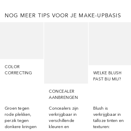
NOG MEER TIPS VOOR JE MAKE-UPBASIS
Slider overslaan
COLOR
CORRECTING
WELKE BLUSH
PAST BIJ MIJ?
CONCEALER
AANBRENGEN
Groen tegen
Concealers zijn
Blush is
rode plekken,
verkrijgbaar in
verkrijgbaar in
perzik tegen
verschillende
talloze tinten en
donkere kringen
kleuren en
texturen: