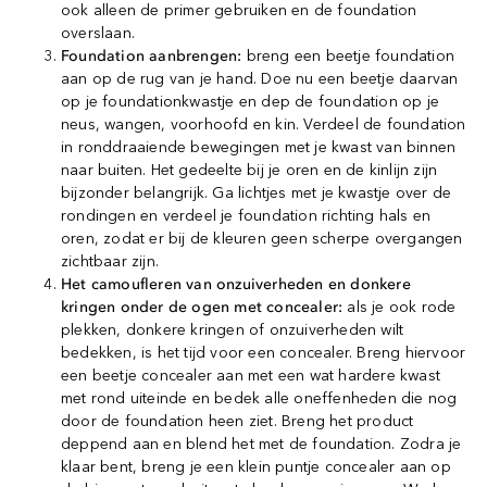
ook alleen de primer gebruiken en de foundation
overslaan.
Foundation aanbrengen:
breng een beetje foundation
aan op de rug van je hand. Doe nu een beetje daarvan
op je foundationkwastje en dep de foundation op je
neus, wangen, voorhoofd en kin. Verdeel de foundation
in ronddraaiende bewegingen met je kwast van binnen
naar buiten. Het gedeelte bij je oren en de kinlijn zijn
bijzonder belangrijk. Ga lichtjes met je kwastje over de
rondingen en verdeel je foundation richting hals en
oren, zodat er bij de kleuren geen scherpe overgangen
zichtbaar zijn.
Het camoufleren van onzuiverheden en donkere
kringen onder de ogen met concealer:
als je ook rode
plekken, donkere kringen of onzuiverheden wilt
bedekken, is het tijd voor een concealer. Breng hiervoor
een beetje concealer aan met een wat hardere kwast
met rond uiteinde en bedek alle oneffenheden die nog
door de foundation heen ziet. Breng het product
deppend aan en blend het met de foundation. Zodra je
klaar bent, breng je een klein puntje concealer aan op