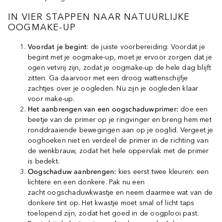
IN VIER STAPPEN NAAR NATUURLIJKE
OOGMAKE-UP
Voordat je begint
: de juiste voorbereiding: Voordat je
begint met je oogmake-up, moet je ervoor zorgen dat je
ogen vetvrij zijn, zodat je oogmake-up de hele dag blijft
zitten. Ga daarvoor met een droog wattenschijfje
zachtjes over je oogleden. Nu zijn je oogleden klaar
voor make-up.
Het aanbrengen van een oogschaduwprimer:
doe een
beetje van de primer op je ringvinger en breng hem met
ronddraaiende bewegingen aan op je ooglid. Vergeet je
ooghoeken niet en verdeel de primer in de richting van
de wenkbrauw, zodat het hele oppervlak met de primer
is bedekt.
Oogschaduw aanbrengen:
kies eerst twee kleuren: een
lichtere en een donkere. Pak nu een
zacht oogschaduwkwastje en neem daarmee wat van de
donkere tint op. Het kwastje moet smal of licht taps
toelopend zijn, zodat het goed in de oogplooi past.