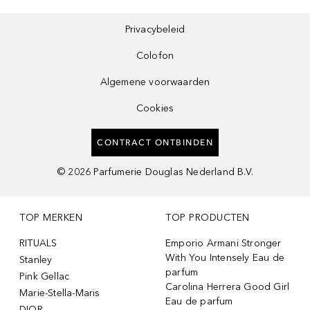
Privacybeleid
Colofon
Algemene voorwaarden
Cookies
CONTRACT ONTBINDEN
©
2026
Parfumerie Douglas Nederland B.V.
TOP MERKEN
TOP PRODUCTEN
RITUALS
Emporio Armani Stronger
With You Intensely Eau de
Stanley
parfum
Pink Gellac
Carolina Herrera Good Girl
Marie-Stella-Maris
Eau de parfum
DIOR