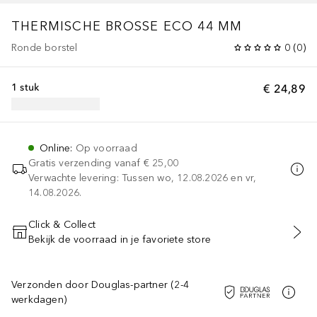
THERMISCHE BROSSE ECO 44 MM
Ronde borstel
0
(
0
)
1 stuk
€ 24,89
Online
:
Op voorraad
Gratis verzending vanaf
€ 25,00
Verwachte levering: Tussen wo, 12.08.2026 en vr,
14.08.2026.
Click & Collect
Bekijk de voorraad in je favoriete store
VOEG TOE AAN WINKELMANDJE
Verzonden door Douglas-partner (2-4
werkdagen)