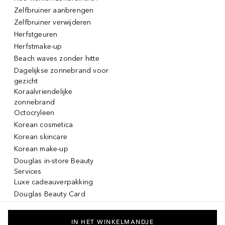
Zelfbruiner aanbrengen
Zelfbruiner verwijderen
Herfstgeuren
Herfstmake-up
Beach waves zonder hitte
Dagelijkse zonnebrand voor
gezicht
Koraalvriendelijke
zonnebrand
Octocryleen
Korean cosmetica
Korean skincare
Korean make-up
Douglas in-store Beauty
Services
Luxe cadeauverpakking
Douglas Beauty Card
Click & Collect
Click & Return
IN HET WINKELMANDJE