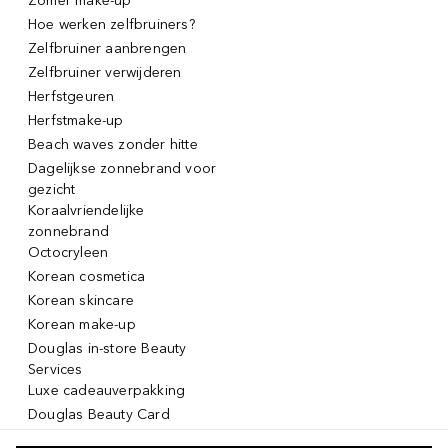
Zomer make-up
Hoe werken zelfbruiners?
Zelfbruiner aanbrengen
Zelfbruiner verwijderen
Herfstgeuren
Herfstmake-up
Beach waves zonder hitte
Dagelijkse zonnebrand voor
gezicht
Koraalvriendelijke
zonnebrand
Octocryleen
Korean cosmetica
Korean skincare
Korean make-up
Douglas in-store Beauty
Services
Luxe cadeauverpakking
Douglas Beauty Card
Click & Collect