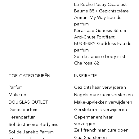
La Roche-Posay Cicaplast
Baume B5+ Gezichtscrème
Armani My Way Eau de
parfum
Kérastase Genesis Sérum
Anti-Chute Fortifiant
BURBERRY Goddess Eau de
parfum
Sol de Janeiro body mist
Cheirosa 62
TOP CATEGORIEËN
INSPIRATIE
Parfum
Gezichtshaar verwijderen
Make-up
Nagels duurzaam versterken
DOUGLAS OUTLET
Make-upvlekken verwijderen
Damesparfum
Gerstekorrels verwijderen
Herenparfum
Gepermanent haar
verzorgen
Sol de Janeiro Body mist
Zelf french manicure doen
Sol de Janeiro Parfum
Gua Sha stenen