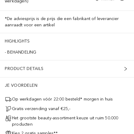
werkdagen)
*De adviesprijs is de prijs die een fabrikant of leverancier
aanraadt voor een artikel
HIGHLIGHTS
BEHANDELING
PRODUCT DETAILS
JE VOORDELEN
Op werkdagen vóór 22:00 besteld* morgen in huis
Gratis verzending vanaf €25,-
Het grootste beauty-assortiment keuze uit ruim 50.000
producten
Kies 2 gratis samples**