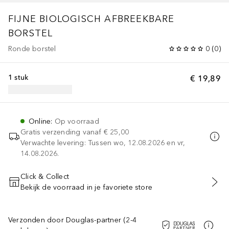
FIJNE BIOLOGISCH AFBREEKBARE
BORSTEL
Ronde borstel
0
(
0
)
1 stuk
€ 19,89
Online
:
Op voorraad
Gratis verzending vanaf
€ 25,00
Verwachte levering: Tussen wo, 12.08.2026 en vr,
14.08.2026.
Click & Collect
Bekijk de voorraad in je favoriete store
VOEG TOE AAN WINKELMANDJE
Verzonden door Douglas-partner (2-4