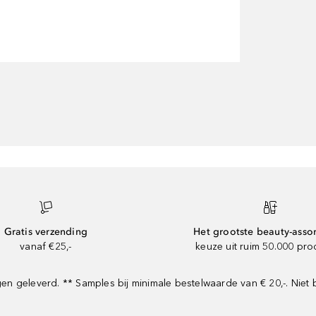
Gratis verzending
Het grootste beauty-asso
vanaf €25,-
keuze uit ruim 50.000 pr
 geleverd. ** Samples bij minimale bestelwaarde van € 20,-. Niet 