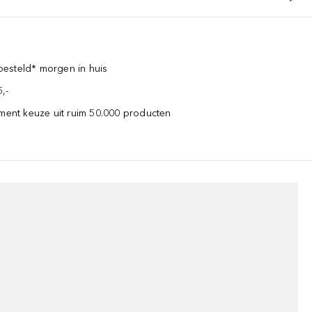
esteld* morgen in huis
,-
iment keuze uit ruim 50.000 producten