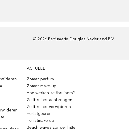
©
2026
Parfumerie Douglas Nederland B.V.
ACTUEEL
rwijderen
Zomer parfum
m
Zomer make-up
Hoe werken zelfbruiners?
Zelfbruiner aanbrengen
Zelfbruiner verwijderen
erwijderen
Herfstgeuren
aar
Herfstmake-up
Beach waves zonder hitte