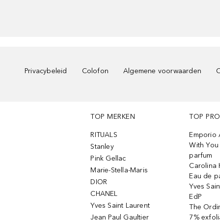
Privacybeleid
Colofon
Algemene voorwaarden
C
TOP MERKEN
TOP PR
RITUALS
Emporio 
With You 
Stanley
parfum
Pink Gellac
Carolina 
Marie-Stella-Maris
Eau de p
DIOR
Yves Sain
CHANEL
EdP
Yves Saint Laurent
The Ordin
Jean Paul Gaultier
7% exfoli