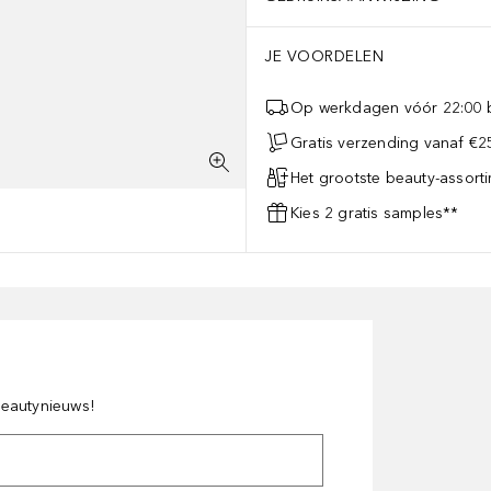
JE VOORDELEN
Op werkdagen vóór 22:00 b
Gratis verzending vanaf €25
Het grootste beauty-assort
Kies 2 gratis samples**
 beautynieuws!