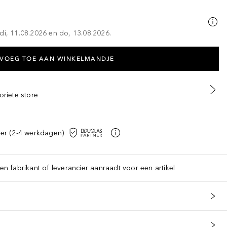
di, 11.08.2026 en do, 13.08.2026.
VOEG TOE AAN WINKELMANDJE
oriete store
er (2-4 werkdagen)
een fabrikant of leverancier aanraadt voor een artikel