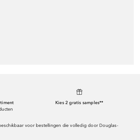
rtiment
Kies 2 gratis samples**
oducten
beschikbaar voor bestellingen die volledig door Douglas-