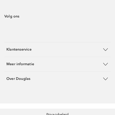
Volg ons
Klantenservice
Meer informatie
Over Douglas
Privacybeleid