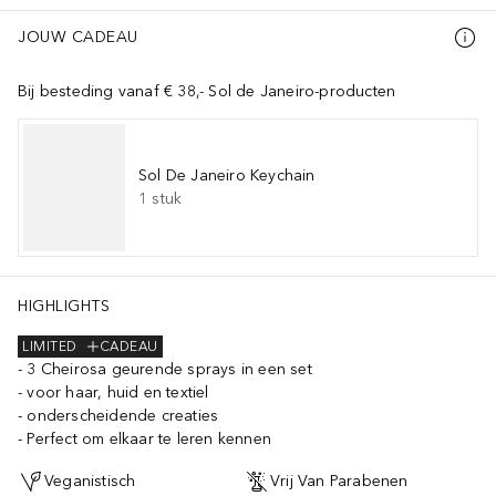
JOUW CADEAU
Bij besteding vanaf € 38,- Sol de Janeiro-producten
Sol De Janeiro Keychain
1
stuk
HIGHLIGHTS
LIMITED
CADEAU
3 Cheirosa geurende sprays in een set
voor haar, huid en textiel
onderscheidende creaties
Perfect om elkaar te leren kennen
Veganistisch
Vrij Van Parabenen