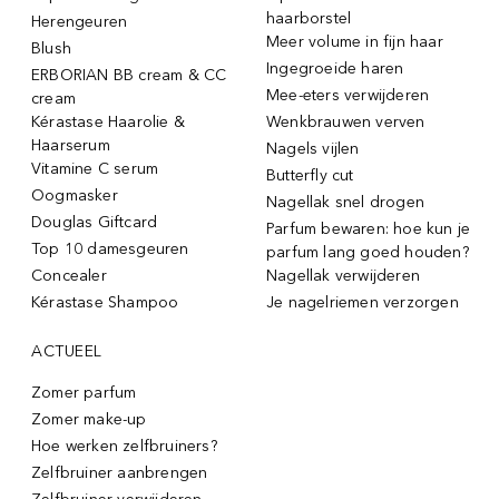
haarborstel
Herengeuren
Meer volume in fijn haar
Blush
Ingegroeide haren
ERBORIAN BB cream & CC
Mee-eters verwijderen
cream
Kérastase Haarolie &
Wenkbrauwen verven
Haarserum
Nagels vijlen
Vitamine C serum
Butterfly cut
Oogmasker
Nagellak snel drogen
Douglas Giftcard
Parfum bewaren: hoe kun je
Top 10 damesgeuren
parfum lang goed houden?
Concealer
Nagellak verwijderen
Kérastase Shampoo
Je nagelriemen verzorgen
ACTUEEL
Zomer parfum
Zomer make-up
Hoe werken zelfbruiners?
Zelfbruiner aanbrengen