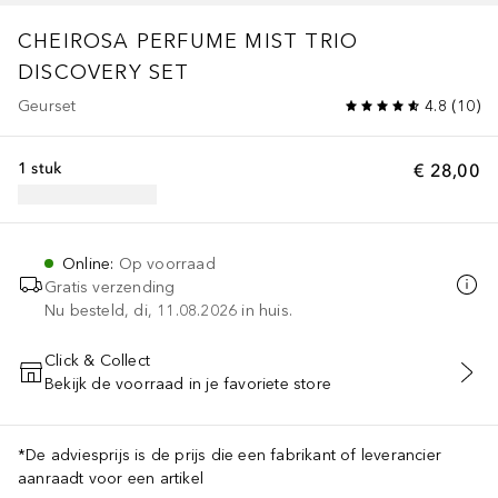
CHEIROSA PERFUME MIST TRIO
DISCOVERY SET
Geurset
4.8
(
10
)
1 stuk
€ 28,00
Online
:
Op voorraad
Gratis verzending
Nu besteld, di, 11.08.2026 in huis.
Click & Collect
Bekijk de voorraad in je favoriete store
VOEG TOE AAN WINKELMANDJE
*De adviesprijs is de prijs die een fabrikant of leverancier
aanraadt voor een artikel