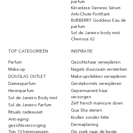
parfum
Kérastase Genesis Sérum
Anti-Chute Fortifiant
BURBERRY Goddess Eau de
parfum
Sol de Janeiro body mist
Cheirosa 62
TOP CATEGORIEËN
INSPIRATIE
Parfum
Gezichtshaar verwijderen
Make-up
Nagels duurzaam versterken
DOUGLAS OUTLET
Make-upvlekken verwijderen
Damesparfum
Gerstekorrels verwijderen
Herenparfum
Gepermanent haar
verzorgen
Sol de Janeiro Body mist
Zelf french manicure doen
Sol de Janeiro Parfum
Gua Sha stenen
Rituals cadeauset
Krullen zonder hitte
Anti-aging
Dermaplaning
gezichtsverzorging
Top 10 herengeuren
Op zoek naar de beste