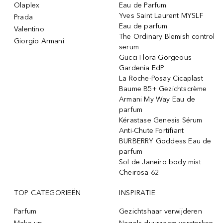
Olaplex
Eau de Parfum
Yves Saint Laurent MYSLF
Prada
Eau de parfum
Valentino
The Ordinary Blemish control
Giorgio Armani
serum
Gucci Flora Gorgeous
Gardenia EdP
La Roche-Posay Cicaplast
Baume B5+ Gezichtscrème
Armani My Way Eau de
parfum
Kérastase Genesis Sérum
Anti-Chute Fortifiant
BURBERRY Goddess Eau de
parfum
Sol de Janeiro body mist
Cheirosa 62
TOP CATEGORIEËN
INSPIRATIE
Parfum
Gezichtshaar verwijderen