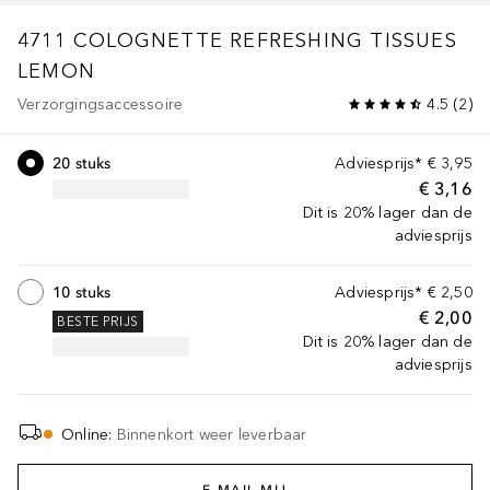
4711
COLOGNETTE REFRESHING TISSUES
LEMON
Verzorgingsaccessoire
4.5
(
2
)
20 stuks
Adviesprijs*
€ 3,95
€ 3,16
Dit is 20% lager dan de
adviesprijs
10 stuks
Adviesprijs*
€ 2,50
€ 2,00
BESTE PRIJS
Dit is 20% lager dan de
adviesprijs
Online
:
Binnenkort weer leverbaar
E-MAIL MIJ