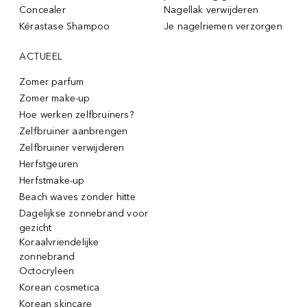
Concealer
Nagellak verwijderen
Kérastase Shampoo
Je nagelriemen verzorgen
ACTUEEL
Zomer parfum
Zomer make-up
Hoe werken zelfbruiners?
Zelfbruiner aanbrengen
Zelfbruiner verwijderen
Herfstgeuren
Herfstmake-up
Beach waves zonder hitte
Dagelijkse zonnebrand voor
gezicht
Koraalvriendelijke
zonnebrand
Octocryleen
Korean cosmetica
Korean skincare