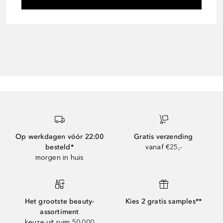
Op werkdagen vóór 22:00
Gratis verzending
besteld*
vanaf €25,-
morgen in huis
Het grootste beauty-
Kies 2 gratis samples**
assortiment
keuze uit ruim 50.000