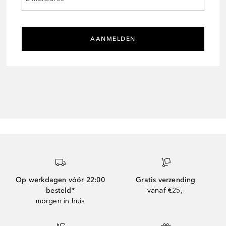
AANMELDEN
Op werkdagen vóór 22:00
Gratis verzending
besteld*
vanaf €25,-
morgen in huis