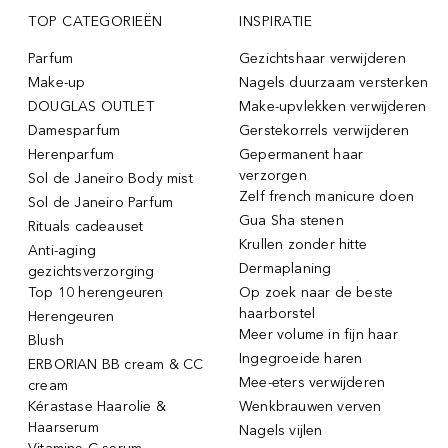
TOP CATEGORIEËN
INSPIRATIE
Parfum
Gezichtshaar verwijderen
Make-up
Nagels duurzaam versterken
DOUGLAS OUTLET
Make-upvlekken verwijderen
Damesparfum
Gerstekorrels verwijderen
Herenparfum
Gepermanent haar
verzorgen
Sol de Janeiro Body mist
Zelf french manicure doen
Sol de Janeiro Parfum
Gua Sha stenen
Rituals cadeauset
Krullen zonder hitte
Anti-aging
Dermaplaning
gezichtsverzorging
Top 10 herengeuren
Op zoek naar de beste
haarborstel
Herengeuren
Meer volume in fijn haar
Blush
Ingegroeide haren
ERBORIAN BB cream & CC
Mee-eters verwijderen
cream
Kérastase Haarolie &
Wenkbrauwen verven
Haarserum
Nagels vijlen