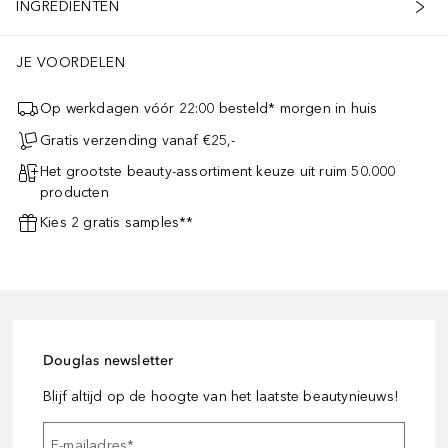
INGREDIËNTEN
JE VOORDELEN
Op werkdagen vóór 22:00 besteld* morgen in huis
Gratis verzending vanaf €25,-
Het grootste beauty-assortiment keuze uit ruim 50.000
producten
Kies 2 gratis samples**
Douglas newsletter
Blijf altijd op de hoogte van het laatste beautynieuws!
E-mailadres
*