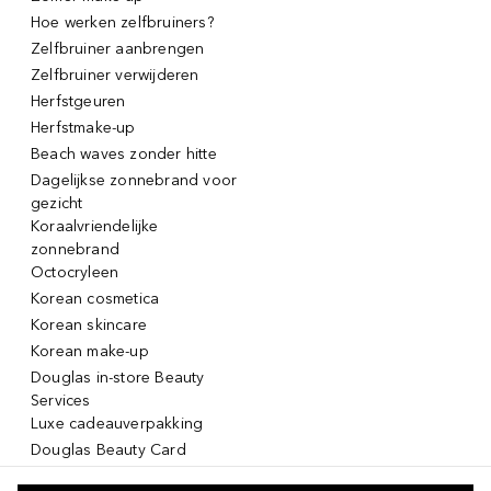
Hoe werken zelfbruiners?
Zelfbruiner aanbrengen
Zelfbruiner verwijderen
Herfstgeuren
Herfstmake-up
Beach waves zonder hitte
Dagelijkse zonnebrand voor
gezicht
Koraalvriendelijke
zonnebrand
Octocryleen
Korean cosmetica
Korean skincare
Korean make-up
Douglas in-store Beauty
Services
Luxe cadeauverpakking
Douglas Beauty Card
Click & Collect