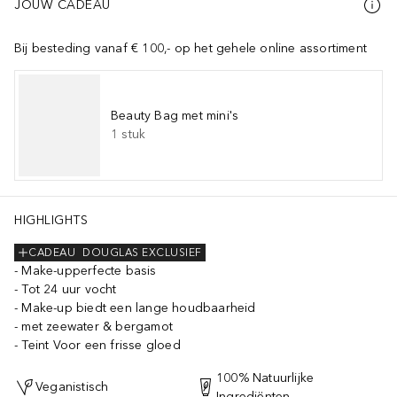
JOUW CADEAU
Bij besteding vanaf € 100,- op het gehele online assortiment
Beauty Bag met mini's
1
stuk
HIGHLIGHTS
CADEAU
DOUGLAS EXCLUSIEF
Make-upperfecte basis
Tot 24 uur vocht
Make-up biedt een lange houdbaarheid
met zeewater & bergamot
Teint Voor een frisse gloed
100% Natuurlijke
Veganistisch
Ingrediënten