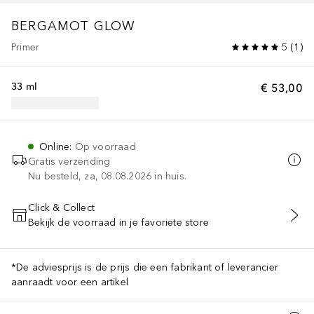
BERGAMOT GLOW
Primer
5
(
1
)
33 ml
€ 53,00
Online
:
Op voorraad
Gratis verzending
Nu besteld, za, 08.08.2026 in huis.
Click & Collect
Bekijk de voorraad in je favoriete store
VOEG TOE AAN WINKELMANDJE
*De adviesprijs is de prijs die een fabrikant of leverancier
aanraadt voor een artikel