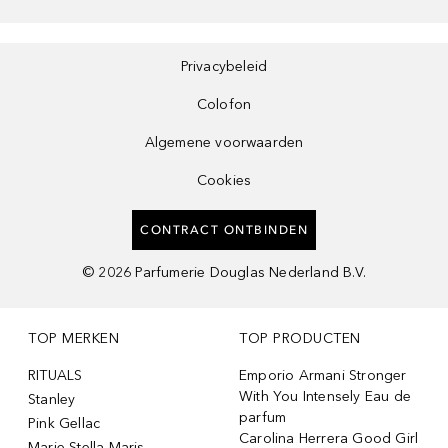
Privacybeleid
Colofon
Algemene voorwaarden
Cookies
CONTRACT ONTBINDEN
©
2026
Parfumerie Douglas Nederland B.V.
TOP MERKEN
TOP PRODUCTEN
RITUALS
Emporio Armani Stronger
With You Intensely Eau de
Stanley
parfum
Pink Gellac
Carolina Herrera Good Girl
Marie-Stella-Maris