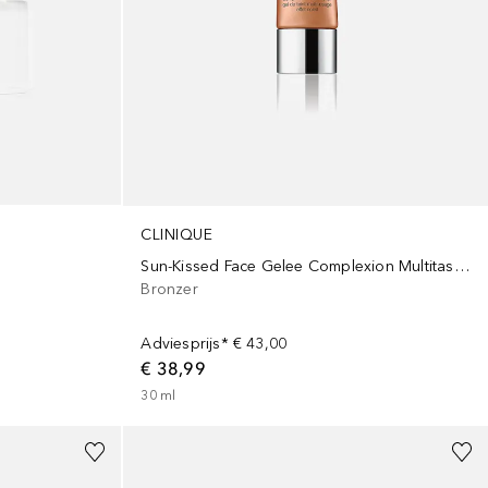
CLINIQUE
Sun-Kissed Face Gelee Complexion Multitasker
Bronzer
Adviesprijs*
€ 43,00
€ 38,99
30
ml