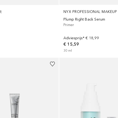
NYX PROFESSIONAL MAKEUP
R
Plump Right Back Serum
Primer
Adviesprijs*
€ 18,99
€ 15,59
30
ml