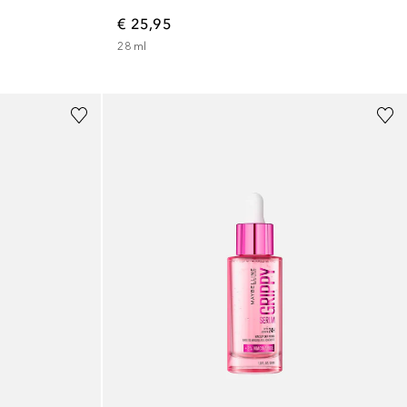
€ 25,95
28
ml