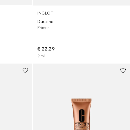
INGLOT
Duraline
Primer
€ 22,29
9
ml