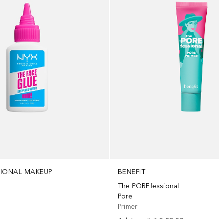
SIONAL MAKEUP
BENEFIT
The POREfessional
Pore
Primer