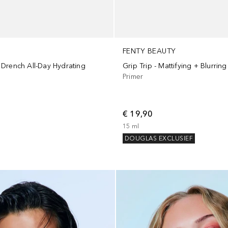
FENTY BEAUTY
Drench All-Day Hydrating
Grip Trip - Mattifying + Blurring
Primer
€ 19,90
15
ml
DOUGLAS EXCLUSIEF