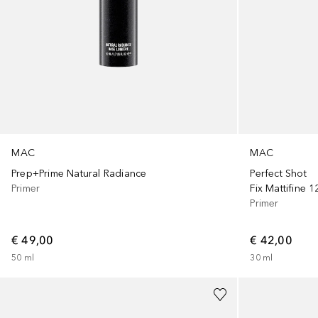
MAC
MAC
Prep+Prime Natural Radiance
Perfect Shot
Primer
Fix Mattifine 
Primer
€ 49,00
€ 42,00
50
ml
30
ml
Gesponsord