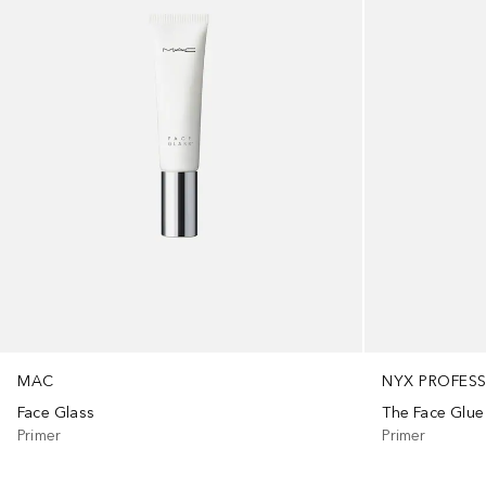
NYX PROFES
MAC
The Face Glue
Face Glass
Primer
Primer