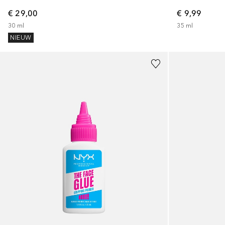
€ 9,99
€ 29,00
35
ml
30
ml
NIEUW