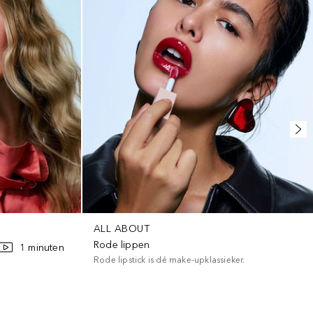
ALL ABOUT
Rode lippen
1 minuten
Rode lipstick is dé make-upklassieker.