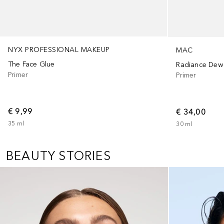
NYX PROFESSIONAL MAKEUP
MAC
The Face Glue
Radiance Dew 
Primer
Primer
€ 9,99
€ 34,00
35
ml
30
ml
BEAUTY STORIES
Slider overslaan