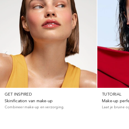
GET INSPIRED
TUTORIAL
Skinification van make-up
Make-up perfe
Combineer make-up en verzorging.
Laat je bruine o