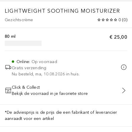
LIGHTWEIGHT SOOTHING MOISTURIZER
Gezichtscrème
0
(
0
)
80 ml
€ 25,00
Online
:
Op voorraad
Gratis verzending
Nu besteld, ma, 10.08.2026 in huis.
Click & Collect
Bekijk de voorraad in je favoriete store
VOEG TOE AAN WINKELMANDJE
*De adviesprijs is de prijs die een fabrikant of leverancier
aanraadt voor een artikel