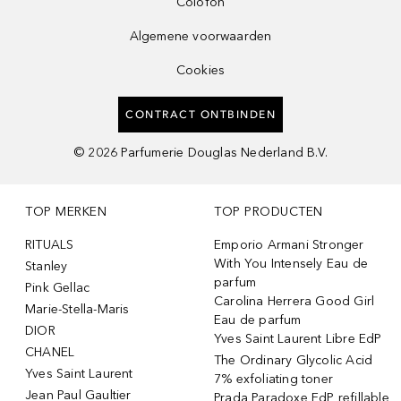
Colofon
Algemene voorwaarden
Cookies
CONTRACT ONTBINDEN
©
2026
Parfumerie Douglas Nederland B.V.
TOP MERKEN
TOP PRODUCTEN
RITUALS
Emporio Armani Stronger
With You Intensely Eau de
Stanley
parfum
Pink Gellac
Carolina Herrera Good Girl
Marie-Stella-Maris
Eau de parfum
DIOR
Yves Saint Laurent Libre EdP
CHANEL
The Ordinary Glycolic Acid
Yves Saint Laurent
7% exfoliating toner
Jean Paul Gaultier
Prada Paradoxe EdP refillable