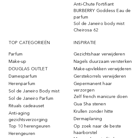
Anti-Chute Fortifiant
BURBERRY Goddess Eau de
parfum
Sol de Janeiro body mist
Cheirosa 62
TOP CATEGORIEËN
INSPIRATIE
Parfum
Gezichtshaar verwijderen
Make-up
Nagels duurzaam versterken
DOUGLAS OUTLET
Make-upvlekken verwijderen
Damesparfum
Gerstekorrels verwijderen
Herenparfum
Gepermanent haar
verzorgen
Sol de Janeiro Body mist
Zelf french manicure doen
Sol de Janeiro Parfum
Gua Sha stenen
Rituals cadeauset
Krullen zonder hitte
Anti-aging
Dermaplaning
gezichtsverzorging
Top 10 herengeuren
Op zoek naar de beste
haarborstel
Herengeuren