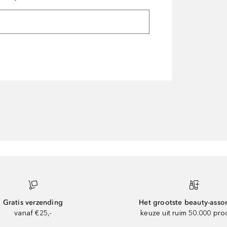
Gratis verzending
Het grootste beauty-asso
vanaf €25,-
keuze uit ruim 50.000 pr