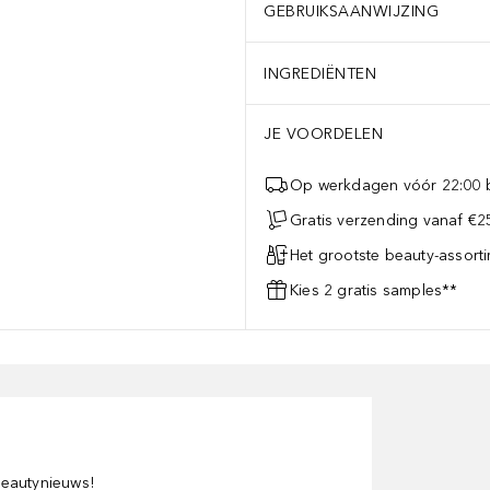
GEBRUIKSAANWIJZING
INGREDIËNTEN
JE VOORDELEN
Op werkdagen vóór 22:00 b
Gratis verzending vanaf €25
Het grootste beauty-assort
Kies 2 gratis samples**
 beautynieuws!