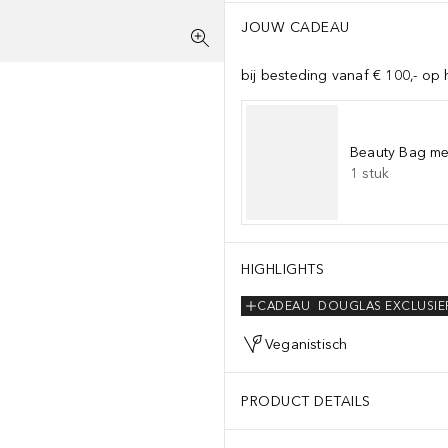
JOUW CADEAU
bij besteding vanaf € 100,- op 
Beauty Bag met
1
stuk
HIGHLIGHTS
CADEAU
DOUGLAS EXCLUSIE
Veganistisch
PRODUCT DETAILS