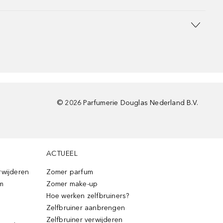
©
2026
Parfumerie Douglas Nederland B.V.
ACTUEEL
rwijderen
Zomer parfum
m
Zomer make-up
Hoe werken zelfbruiners?
Zelfbruiner aanbrengen
Zelfbruiner verwijderen