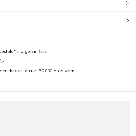
esteld* morgen in huis
,-
iment keuze uit ruim 50.000 producten