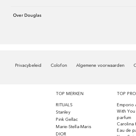
Over Douglas
Privacybeleid
Colofon
Algemene voorwaarden
C
TOP MERKEN
TOP PR
RITUALS
Emporio 
With You 
Stanley
parfum
Pink Gellac
Carolina 
Marie-Stella-Maris
Eau de p
DIOR