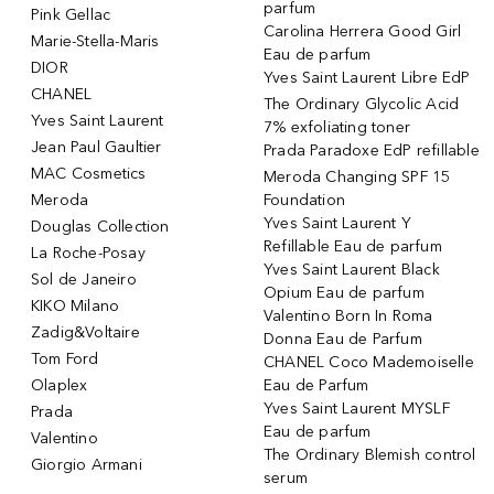
parfum
Pink Gellac
Carolina Herrera Good Girl
Marie-Stella-Maris
Eau de parfum
DIOR
Yves Saint Laurent Libre EdP
CHANEL
The Ordinary Glycolic Acid
Yves Saint Laurent
7% exfoliating toner
Jean Paul Gaultier
Prada Paradoxe EdP refillable
MAC Cosmetics
Meroda Changing SPF 15
Meroda
Foundation
Yves Saint Laurent Y
Douglas Collection
Refillable Eau de parfum
La Roche-Posay
Yves Saint Laurent Black
Sol de Janeiro
Opium Eau de parfum
KIKO Milano
Valentino Born In Roma
Zadig&Voltaire
Donna Eau de Parfum
Tom Ford
CHANEL Coco Mademoiselle
Olaplex
Eau de Parfum
Yves Saint Laurent MYSLF
Prada
Eau de parfum
Valentino
The Ordinary Blemish control
Giorgio Armani
serum