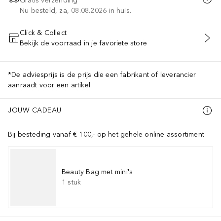
Gratis verzending
Nu besteld, za, 08.08.2026 in huis.
Click & Collect
Bekijk de voorraad in je favoriete store
VOEG TOE AAN WINKELMANDJE
*De adviesprijs is de prijs die een fabrikant of leverancier
aanraadt voor een artikel
JOUW CADEAU
Bij besteding vanaf € 100,- op het gehele online assortiment
Beauty Bag met mini's
1
stuk