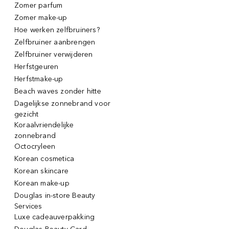
Zomer parfum
Zomer make-up
Hoe werken zelfbruiners?
Zelfbruiner aanbrengen
Zelfbruiner verwijderen
Herfstgeuren
Herfstmake-up
Beach waves zonder hitte
Dagelijkse zonnebrand voor
gezicht
Koraalvriendelijke
zonnebrand
Octocryleen
Korean cosmetica
Korean skincare
Korean make-up
Douglas in-store Beauty
Services
Luxe cadeauverpakking