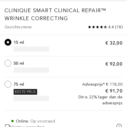
CLINIQUE SMART
CLINICAL REPAIR™
WRINKLE CORRECTING
Gezichtscrème
4.4
(
18
)
15 ml
€ 32,00
50 ml
€ 92,00
75 ml
Adviesprijs*
€ 118,00
€ 91,70
BESTE PRIJS
Dit is 22% lager dan de
adviesprijs
Online
:
Op voorraad