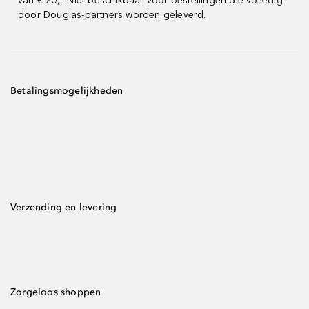
van € 20,-. Niet beschikbaar voor bestellingen die volledig
door Douglas-partners worden geleverd.
Betalingsmogelijkheden
Verzending en levering
Zorgeloos shoppen