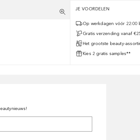
JE VOORDELEN
Op werkdagen vóór 22:00 b
Gratis verzending vanaf €25
Het grootste beauty-assort
Kies 2 gratis samples**
 beautynieuws!