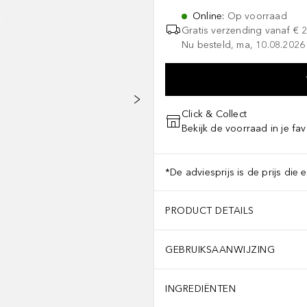
Online
:
Op voorraad
Gratis verzending vanaf
€ 
Nu besteld, ma, 10.08.2026 
Click & Collect
Bekijk de voorraad in je fav
*De adviesprijs is de prijs die 
PRODUCT DETAILS
GEBRUIKSAANWIJZING
INGREDIËNTEN