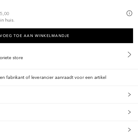
25,00
in huis.
VOEG TOE AAN WINKELMANDJE
oriete store
een fabrikant of leverancier aanraadt voor een artikel