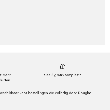
rtiment
Kies 2 gratis samples**
oducten
beschikbaar voor bestellingen die volledig door Douglas-