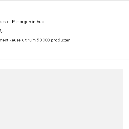
esteld* morgen in huis
,-
iment keuze uit ruim 50.000 producten