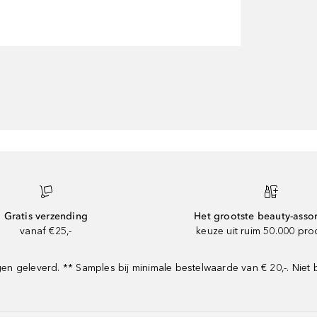
Gratis verzending
Het grootste beauty-asso
vanaf €25,-
keuze uit ruim 50.000 pr
 geleverd. ** Samples bij minimale bestelwaarde van € 20,-. Niet 