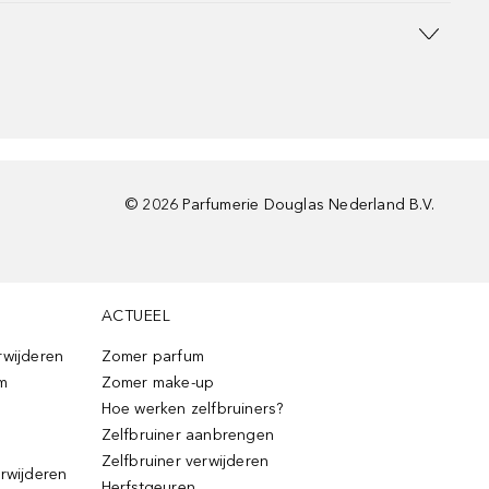
©
2026
Parfumerie Douglas Nederland B.V.
ACTUEEL
rwijderen
Zomer parfum
m
Zomer make-up
Hoe werken zelfbruiners?
Zelfbruiner aanbrengen
Zelfbruiner verwijderen
erwijderen
Herfstgeuren