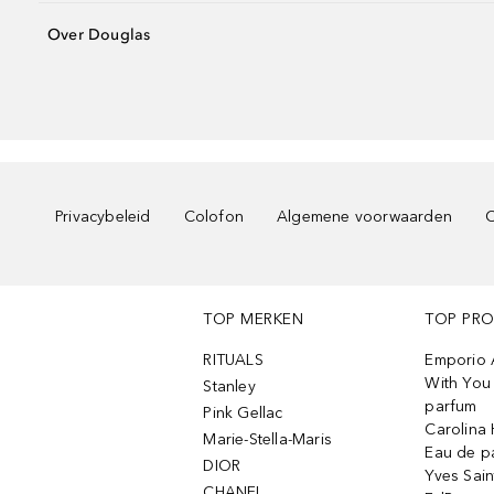
Over Douglas
Privacybeleid
Colofon
Algemene voorwaarden
C
TOP MERKEN
TOP PR
RITUALS
Emporio 
With You 
Stanley
parfum
Pink Gellac
Carolina 
Marie-Stella-Maris
Eau de p
DIOR
Yves Sain
CHANEL