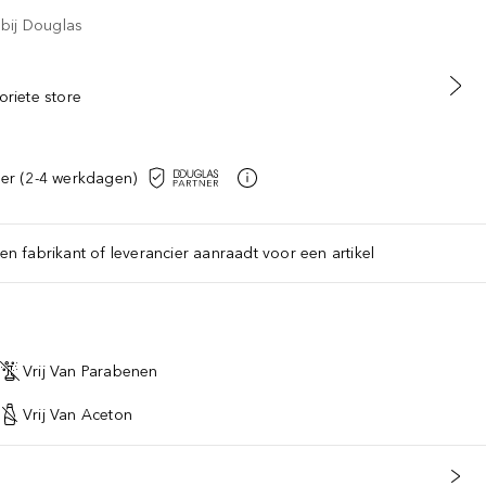
 bij Douglas
oriete store
er (2-4 werkdagen)
een fabrikant of leverancier aanraadt voor een artikel
Vrij Van Parabenen
Vrij Van Aceton