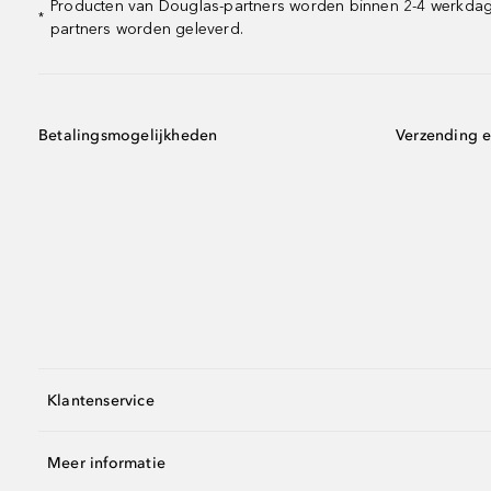
Producten van Douglas-partners worden binnen 2-4 werkdagen
*
partners worden geleverd.
Betalingsmogelijkheden
Verzending e
Klantenservice
Meer informatie