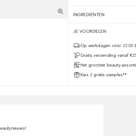
INGREDIËNTEN
JE VOORDELEN
Op werkdagen vóór 22:00 b
Gratis verzending vanaf €25
Het grootste beauty-assort
Kies 2 gratis samples**
 beautynieuws!