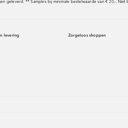
 geleverd. ** Samples bij minimale bestelwaarde van € 20,-. Niet 
n levering
Zorgeloos shoppen