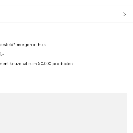
esteld* morgen in huis
,-
iment keuze uit ruim 50.000 producten