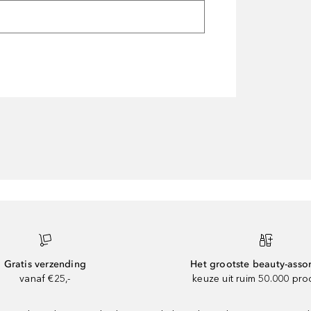
Gratis verzending
Het grootste beauty-asso
vanaf €25,-
keuze uit ruim 50.000 pr