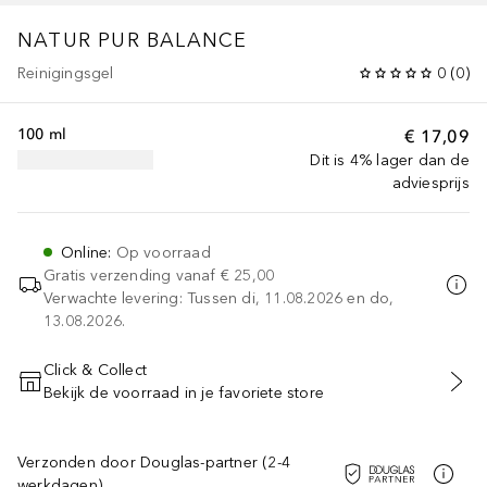
NATUR PUR BALANCE
Reinigingsgel
0
(
0
)
100 ml
€ 17,09
Dit is 4% lager dan de
adviesprijs
Online
:
Op voorraad
Gratis verzending vanaf
€ 25,00
Verwachte levering: Tussen di, 11.08.2026 en do,
13.08.2026.
Click & Collect
Bekijk de voorraad in je favoriete store
VOEG TOE AAN WINKELMANDJE
Verzonden door Douglas-partner (2-4
werkdagen)