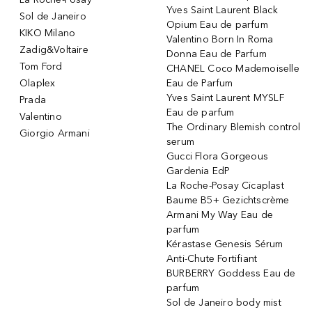
Yves Saint Laurent Black
Sol de Janeiro
Opium Eau de parfum
KIKO Milano
Valentino Born In Roma
Zadig&Voltaire
Donna Eau de Parfum
Tom Ford
CHANEL Coco Mademoiselle
Olaplex
Eau de Parfum
Yves Saint Laurent MYSLF
Prada
Eau de parfum
Valentino
The Ordinary Blemish control
Giorgio Armani
serum
Gucci Flora Gorgeous
Gardenia EdP
La Roche-Posay Cicaplast
Baume B5+ Gezichtscrème
Armani My Way Eau de
parfum
Kérastase Genesis Sérum
Anti-Chute Fortifiant
BURBERRY Goddess Eau de
parfum
Sol de Janeiro body mist