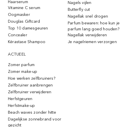
Haarserum
Nagels vijlen
Vitamine C serum
Butterfly cut
Oogmasker
Nagellak snel drogen
Douglas Giftcard
Parfum bewaren: hoe kun je
Top 10 damesgeuren
parfum lang goed houden?
Concealer
Nagellak verwijderen
Kérastase Shampoo
Je nagelriemen verzorgen
ACTUEEL
Zomer parfum
Zomer make-up
Hoe werken zelfbruiners?
Zelfbruiner aanbrengen
Zelfbruiner verwijderen
Herfstgeuren
Herfstmake-up
Beach waves zonder hitte
Dagelijkse zonnebrand voor
gezicht