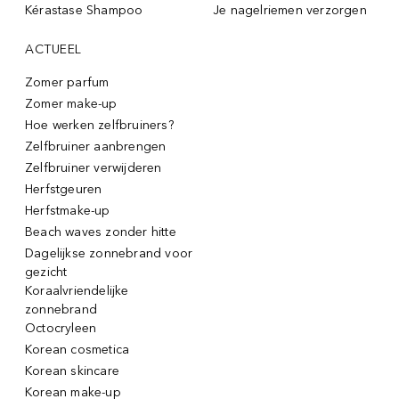
Kérastase Shampoo
Je nagelriemen verzorgen
ACTUEEL
Zomer parfum
Zomer make-up
Hoe werken zelfbruiners?
Zelfbruiner aanbrengen
Zelfbruiner verwijderen
Herfstgeuren
Herfstmake-up
Beach waves zonder hitte
Dagelijkse zonnebrand voor
gezicht
Koraalvriendelijke
zonnebrand
Octocryleen
Korean cosmetica
Korean skincare
Korean make-up