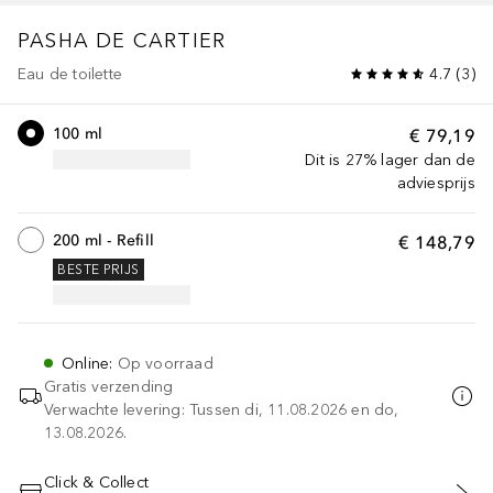
PASHA DE CARTIER
Eau de toilette
4.7
(
3
)
100 ml
€ 79,19
Dit is 27% lager dan de
adviesprijs
200 ml - Refill
€ 148,79
BESTE PRIJS
Online
:
Op voorraad
Gratis verzending
Verwachte levering: Tussen di, 11.08.2026 en do,
13.08.2026.
Click & Collect