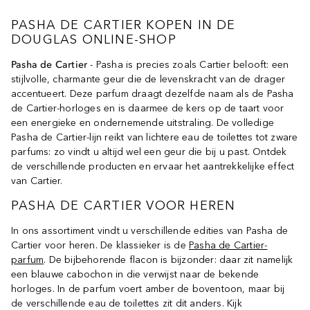
PASHA DE CARTIER KOPEN IN DE
DOUGLAS ONLINE-SHOP
Pasha de Cartier
- Pasha is precies zoals Cartier belooft: een
stijlvolle, charmante geur die de levenskracht van de drager
accentueert. Deze parfum draagt dezelfde naam als de Pasha
de Cartier-horloges en is daarmee de kers op de taart voor
een energieke en ondernemende uitstraling. De volledige
Pasha de Cartier-lijn reikt van lichtere eau de toilettes tot zware
parfums: zo vindt u altijd wel een geur die bij u past. Ontdek
de verschillende producten en ervaar het aantrekkelijke effect
van Cartier.
PASHA DE CARTIER VOOR HEREN
In ons assortiment vindt u verschillende edities van Pasha de
Cartier voor heren. De klassieker is de
Pasha de Cartier-
parfum
. De bijbehorende flacon is bijzonder: daar zit namelijk
een blauwe cabochon in die verwijst naar de bekende
horloges. In de parfum voert amber de boventoon, maar bij
de verschillende eau de toilettes zit dit anders. Kijk