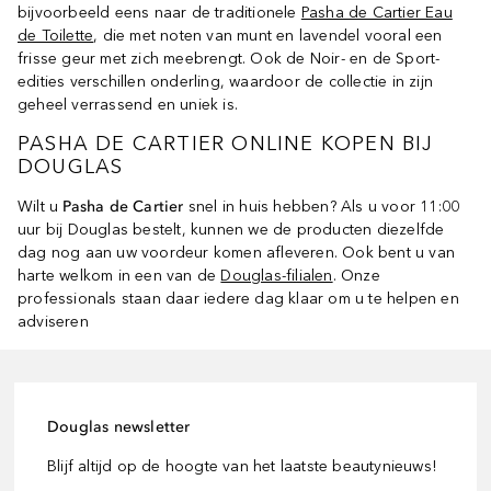
bijvoorbeeld eens naar de traditionele
Pasha de Cartier Eau
de Toilette
, die met noten van munt en lavendel vooral een
frisse geur met zich meebrengt. Ook de Noir- en de Sport-
edities verschillen onderling, waardoor de collectie in zijn
geheel verrassend en uniek is.
PASHA DE CARTIER ONLINE KOPEN BIJ
DOUGLAS
Wilt u
Pasha de Cartier
snel in huis hebben? Als u voor 11:00
uur bij Douglas bestelt, kunnen we de producten diezelfde
dag nog aan uw voordeur komen afleveren. Ook bent u van
harte welkom in een van de
Douglas-filialen
. Onze
professionals staan daar iedere dag klaar om u te helpen en
adviseren
Douglas newsletter
Blijf altijd op de hoogte van het laatste beautynieuws!