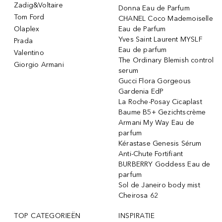
Zadig&Voltaire
Donna Eau de Parfum
Tom Ford
CHANEL Coco Mademoiselle
Olaplex
Eau de Parfum
Yves Saint Laurent MYSLF
Prada
Eau de parfum
Valentino
The Ordinary Blemish control
Giorgio Armani
serum
Gucci Flora Gorgeous
Gardenia EdP
La Roche-Posay Cicaplast
Baume B5+ Gezichtscrème
Armani My Way Eau de
parfum
Kérastase Genesis Sérum
Anti-Chute Fortifiant
BURBERRY Goddess Eau de
parfum
Sol de Janeiro body mist
Cheirosa 62
TOP CATEGORIEËN
INSPIRATIE