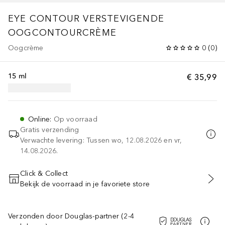
EYE CONTOUR
VERSTEVIGENDE
OOGCONTOURCRÈME
Oogcrème
0
(
0
)
15 ml
€ 35,99
Online
:
Op voorraad
Gratis verzending
Verwachte levering: Tussen wo, 12.08.2026 en vr,
14.08.2026.
Click & Collect
Bekijk de voorraad in je favoriete store
VOEG TOE AAN WINKELMANDJE
Verzonden door Douglas-partner (2-4