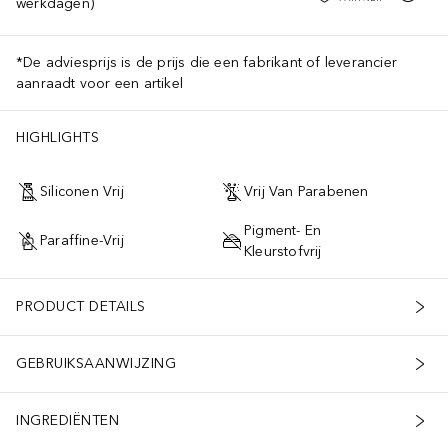
werkdagen)
*De adviesprijs is de prijs die een fabrikant of leverancier
aanraadt voor een artikel
HIGHLIGHTS
Siliconen Vrij
Vrij Van Parabenen
Pigment- En
Paraffine-Vrij
Kleurstofvrij
PRODUCT DETAILS
GEBRUIKSAANWIJZING
INGREDIËNTEN