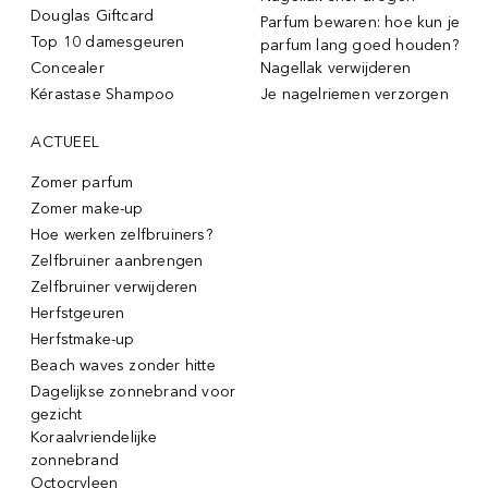
Douglas Giftcard
Parfum bewaren: hoe kun je
Top 10 damesgeuren
parfum lang goed houden?
Concealer
Nagellak verwijderen
Kérastase Shampoo
Je nagelriemen verzorgen
ACTUEEL
Zomer parfum
Zomer make-up
Hoe werken zelfbruiners?
Zelfbruiner aanbrengen
Zelfbruiner verwijderen
Herfstgeuren
Herfstmake-up
Beach waves zonder hitte
Dagelijkse zonnebrand voor
gezicht
Koraalvriendelijke
zonnebrand
Octocryleen