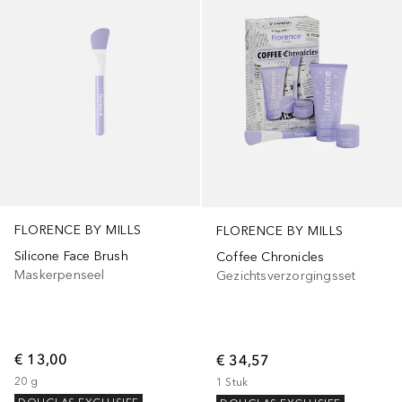
FLORENCE BY MILLS
FLORENCE BY MILLS
Silicone Face Brush
Coffee Chronicles
Maskerpenseel
Gezichtsverzorgingsset
€ 13,00
€ 34,57
20
g
1
Stuk