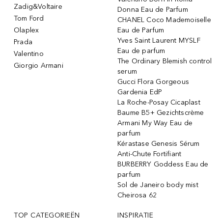
Zadig&Voltaire
Donna Eau de Parfum
Tom Ford
CHANEL Coco Mademoiselle
Olaplex
Eau de Parfum
Yves Saint Laurent MYSLF
Prada
Eau de parfum
Valentino
The Ordinary Blemish control
Giorgio Armani
serum
Gucci Flora Gorgeous
Gardenia EdP
La Roche-Posay Cicaplast
Baume B5+ Gezichtscrème
Armani My Way Eau de
parfum
Kérastase Genesis Sérum
Anti-Chute Fortifiant
BURBERRY Goddess Eau de
parfum
Sol de Janeiro body mist
Cheirosa 62
TOP CATEGORIEËN
INSPIRATIE