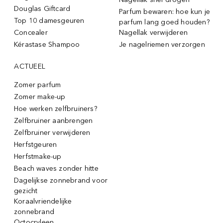
Douglas Giftcard
Parfum bewaren: hoe kun je
Top 10 damesgeuren
parfum lang goed houden?
Concealer
Nagellak verwijderen
Kérastase Shampoo
Je nagelriemen verzorgen
ACTUEEL
Zomer parfum
Zomer make-up
Hoe werken zelfbruiners?
Zelfbruiner aanbrengen
Zelfbruiner verwijderen
Herfstgeuren
Herfstmake-up
Beach waves zonder hitte
Dagelijkse zonnebrand voor
gezicht
Koraalvriendelijke
zonnebrand
Octocryleen