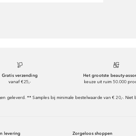
Gratis verzending
Het grootste beauty-asso
vanaf €25,-
keuze uit ruim 50.000 pr
 geleverd. ** Samples bij minimale bestelwaarde van € 20,-. Niet 
n levering
Zorgeloos shoppen