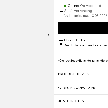
Online
:
Op voorraad
Gratis verzending
Nu besteld, ma, 10.08.2026 
Click & Collect
Bekijk de voorraad in je fav
*De adviesprijs is de prijs die 
PRODUCT DETAILS
GEBRUIKSAANWIJZING
JE VOORDELEN