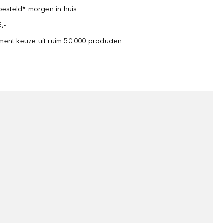
esteld* morgen in huis
,-
iment keuze uit ruim 50.000 producten