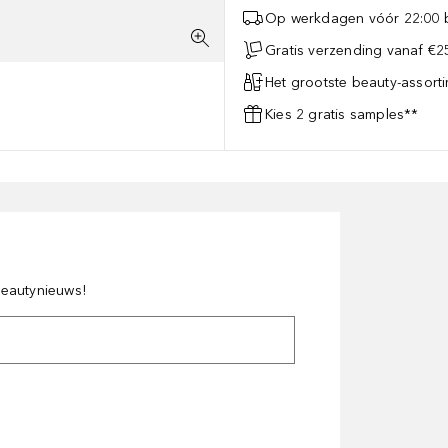
Op werkdagen vóór 22:00 b
Gratis verzending vanaf €25
Het grootste beauty-assort
Kies 2 gratis samples**
 beautynieuws!