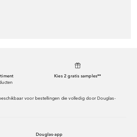
rtiment
Kies 2 gratis samples**
oducten
beschikbaar voor bestellingen die volledig door Douglas-
Douglas-app