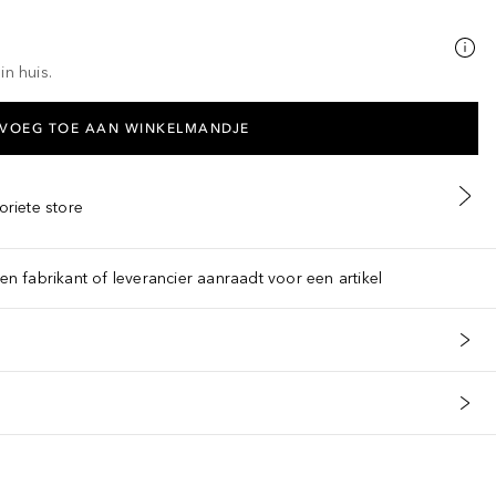
in huis.
VOEG TOE AAN WINKELMANDJE
oriete store
een fabrikant of leverancier aanraadt voor een artikel