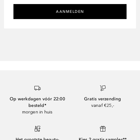
AANMELDEN
Op werkdagen vóór 22:00
Gratis verzending
besteld*
vanaf €25,-
morgen in huis
Het grootste beauty-
Kies 2 gratis samples**