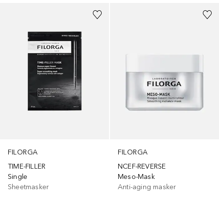
FILORGA
FILORGA
TIME-FILLER
NCEF-REVERSE
Single
Meso-Mask
Sheetmasker
Anti-aging masker