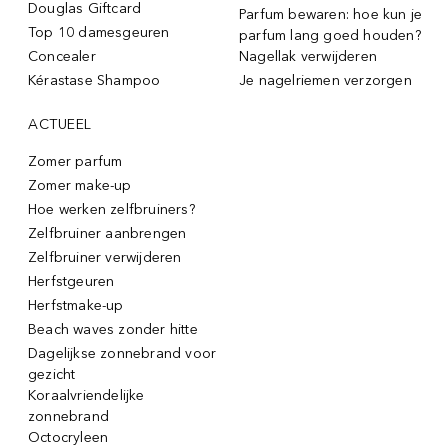
Douglas Giftcard
Parfum bewaren: hoe kun je
Top 10 damesgeuren
parfum lang goed houden?
Concealer
Nagellak verwijderen
Kérastase Shampoo
Je nagelriemen verzorgen
ACTUEEL
Zomer parfum
Zomer make-up
Hoe werken zelfbruiners?
Zelfbruiner aanbrengen
Zelfbruiner verwijderen
Herfstgeuren
Herfstmake-up
Beach waves zonder hitte
Dagelijkse zonnebrand voor
gezicht
Koraalvriendelijke
zonnebrand
Octocryleen