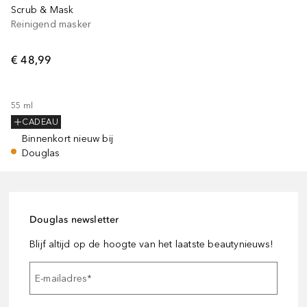
Scrub & Mask
Reinigend masker
€ 48,99
55
ml
CADEAU
Binnenkort nieuw bij
Douglas
Douglas newsletter
Blijf altijd op de hoogte van het laatste beautynieuws!
E-mailadres
*