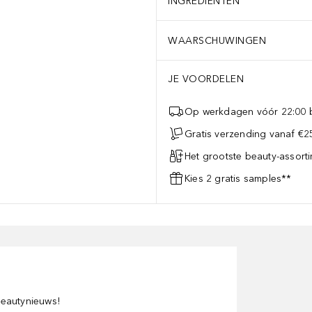
INGREDIËNTEN
WAARSCHUWINGEN
JE VOORDELEN
Op werkdagen vóór 22:00 b
Gratis verzending vanaf €25
Het grootste beauty-assort
Kies 2 gratis samples**
 beautynieuws!