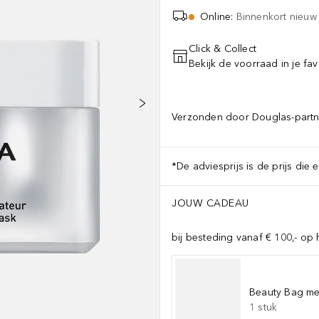
Online
:
Binnenkort nieuw
Click & Collect
Bekijk de voorraad in je fav
Verzonden door Douglas-partn
*De adviesprijs is de prijs die 
JOUW CADEAU
bij besteding vanaf € 100,- op 
Beauty Bag met
1
stuk