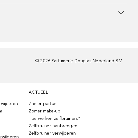
©
2026
Parfumerie Douglas Nederland B.V.
ACTUEEL
rwijderen
Zomer parfum
m
Zomer make-up
Hoe werken zelfbruiners?
Zelfbruiner aanbrengen
Zelfbruiner verwijderen
erwijderen