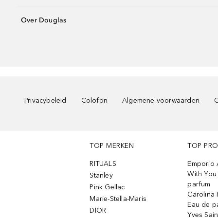
Over Douglas
Privacybeleid
Colofon
Algemene voorwaarden
C
TOP MERKEN
TOP PR
RITUALS
Emporio 
With You 
Stanley
parfum
Pink Gellac
Carolina 
Marie-Stella-Maris
Eau de p
DIOR
Yves Sain