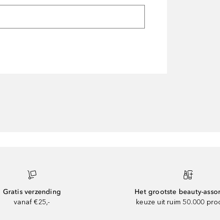
Gratis verzending
Het grootste beauty-asso
vanaf €25,-
keuze uit ruim 50.000 pr