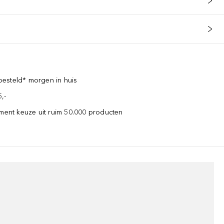
esteld* morgen in huis
,-
iment keuze uit ruim 50.000 producten