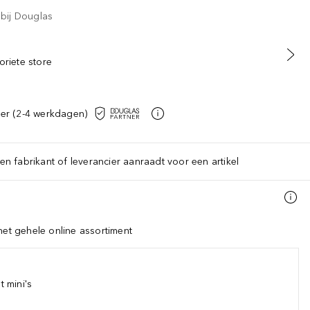
 bij Douglas
oriete store
er (2-4 werkdagen)
een fabrikant of leverancier aanraadt voor een artikel
het gehele online assortiment
 mini's