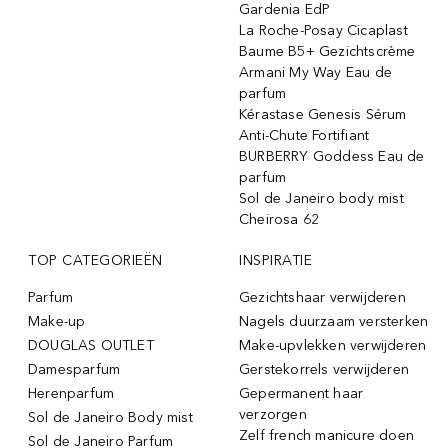
Gardenia EdP
La Roche-Posay Cicaplast
Baume B5+ Gezichtscrème
Armani My Way Eau de
parfum
Kérastase Genesis Sérum
Anti-Chute Fortifiant
BURBERRY Goddess Eau de
parfum
Sol de Janeiro body mist
Cheirosa 62
TOP CATEGORIEËN
INSPIRATIE
Parfum
Gezichtshaar verwijderen
Make-up
Nagels duurzaam versterken
DOUGLAS OUTLET
Make-upvlekken verwijderen
Damesparfum
Gerstekorrels verwijderen
Herenparfum
Gepermanent haar
verzorgen
Sol de Janeiro Body mist
Zelf french manicure doen
Sol de Janeiro Parfum