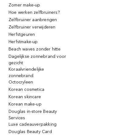
Zomer make-up
Hoe werken zelfbruiners?
Zelfbruiner aanbrengen
Zelfbruiner verwijderen
Herfstgeuren
Herfstmake-up
Beach waves zonder hitte
Dagelijkse zonnebrand voor
gezicht
Koraalvriendelijke
zonnebrand
Octocryleen
Korean cosmetica
Korean skincare
Korean make-up
Douglas in-store Beauty
Services
Luxe cadeauverpakking
Douglas Beauty Card