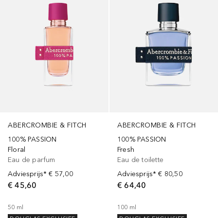
ABERCROMBIE & FITCH
ABERCROMBIE & FITCH
100% PASSION
100% PASSION
Floral
Fresh
Eau de parfum
Eau de toilette
Adviesprijs*
€ 57,00
Adviesprijs*
€ 80,50
€ 45,60
€ 64,40
50
ml
100
ml