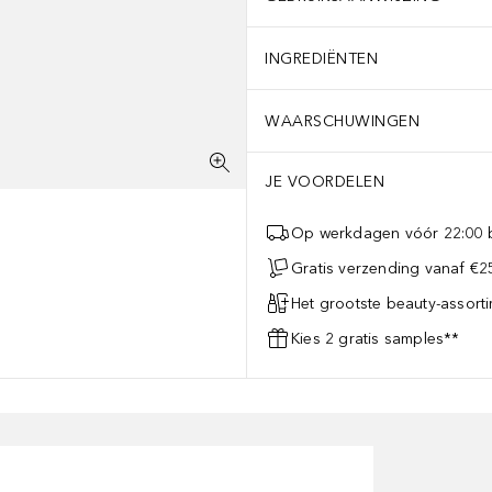
INGREDIËNTEN
WAARSCHUWINGEN
JE VOORDELEN
Op werkdagen vóór 22:00 b
Gratis verzending vanaf €25
Het grootste beauty-assort
Kies 2 gratis samples**