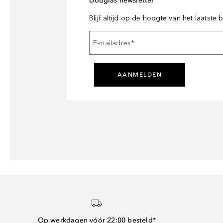
Douglas newsletter
Blijf altijd op de hoogte van het laatste
E-mailadres
*
AANMELDEN
Op werkdagen vóór 22:00 besteld*