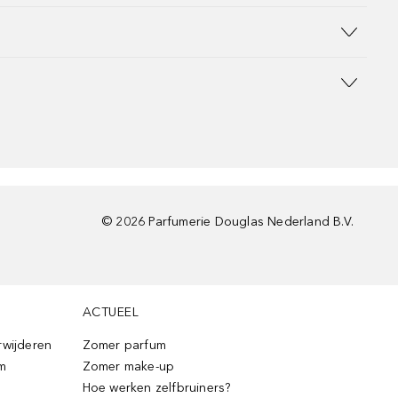
©
2026
Parfumerie Douglas Nederland B.V.
ACTUEEL
rwijderen
Zomer parfum
m
Zomer make-up
Hoe werken zelfbruiners?