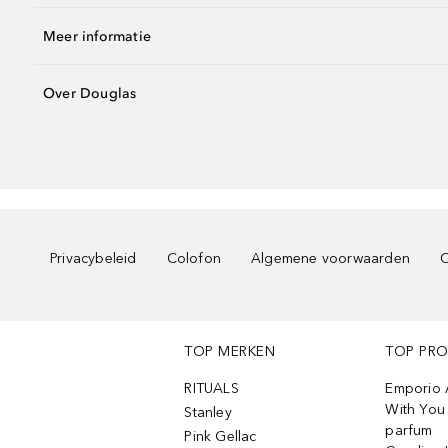
Meer informatie
Over Douglas
Privacybeleid
Colofon
Algemene voorwaarden
C
TOP MERKEN
TOP PR
RITUALS
Emporio 
With You 
Stanley
parfum
Pink Gellac