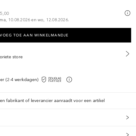
25,00
 ma, 10.08.2026 en wo, 12.08.2026.
VOEG TOE AAN WINKELMANDJE
oriete store
er (2-4 werkdagen)
een fabrikant of leverancier aanraadt voor een artikel