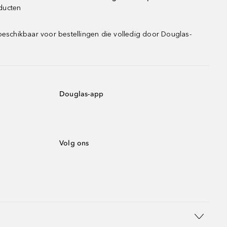
oducten
beschikbaar voor bestellingen die volledig door Douglas-
Douglas-app
Volg ons