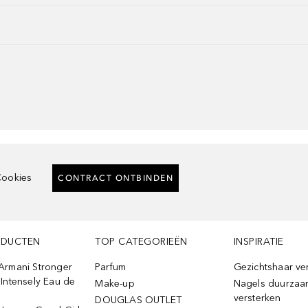
ookies
CONTRACT ONTBINDEN
ODUCTEN
TOP CATEGORIEËN
INSPIRATIE
Armani Stronger
Parfum
Gezichtshaar ve
Intensely Eau de
Make-up
Nagels duurzaa
versterken
DOUGLAS OUTLET