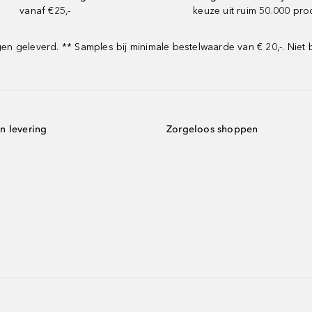
vanaf €25,-
keuze uit ruim 50.000 pr
 geleverd. ** Samples bij minimale bestelwaarde van € 20,-. Niet 
n levering
Zorgeloos shoppen