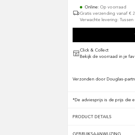
Online
:
Op voorraad
Gratis verzending vanaf
€ 
Verwachte levering: Tussen
Click & Collect
Bekijk de voorraad in je fav
Verzonden door Douglas-partn
*De adviesprijs is de prijs die 
PRODUCT DETAILS
GEBRUIKSAANWIJZING