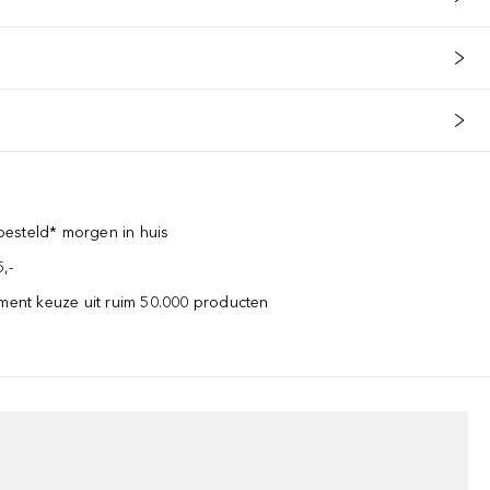
esteld* morgen in huis
,-
iment keuze uit ruim 50.000 producten