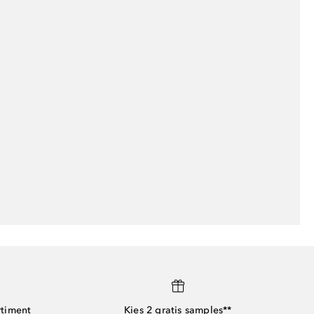
rtiment
Kies 2 gratis samples**