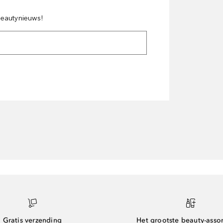
 beautynieuws!
Gratis verzending
Het grootste beauty-asso