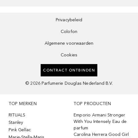
Privacybeleid
Colofon
Algemene voorwaarden
Cookies
CONTRACT ONTBINDEN
©
2026
Parfumerie Douglas Nederland B.V.
TOP MERKEN
TOP PRODUCTEN
RITUALS
Emporio Armani Stronger
With You Intensely Eau de
Stanley
parfum
Pink Gellac
Carolina Herrera Good Girl
Marie-Stella-Maris