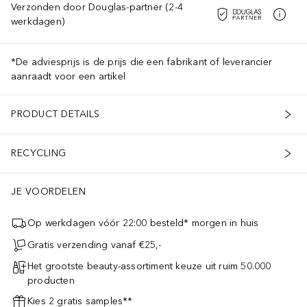
Verzonden door Douglas-partner (2-4
werkdagen)
*De adviesprijs is de prijs die een fabrikant of leverancier
aanraadt voor een artikel
PRODUCT DETAILS
RECYCLING
JE VOORDELEN
Op werkdagen vóór 22:00 besteld* morgen in huis
Gratis verzending vanaf €25,-
Het grootste beauty-assortiment keuze uit ruim 50.000
producten
Kies 2 gratis samples**