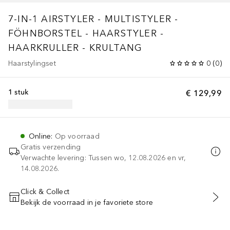
7-IN-1 AIRSTYLER - MULTISTYLER -
FÖHNBORSTEL - HAARSTYLER -
HAARKRULLER - KRULTANG
Haarstylingset
0
(
0
)
1 stuk
€ 129,99
Online
:
Op voorraad
Gratis verzending
Verwachte levering: Tussen wo, 12.08.2026 en vr,
14.08.2026.
Click & Collect
Bekijk de voorraad in je favoriete store
VOEG TOE AAN WINKELMANDJE