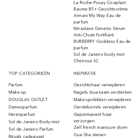
La Roche-Posay Cicaplast
Baume B5+ Gezichtscrème
Armani My Way Eau de
parfum
Kérastase Genesis Sérum
Anti-Chute Fortifiant
BURBERRY Goddess Eau de
parfum
Sol de Janeiro body mist
Cheirosa 62
TOP CATEGORIEËN
INSPIRATIE
Parfum
Gezichtshaar verwijderen
Make-up
Nagels duurzaam versterken
DOUGLAS OUTLET
Make-upvlekken verwijderen
Damesparfum
Gerstekorrels verwijderen
Herenparfum
Gepermanent haar
verzorgen
Sol de Janeiro Body mist
Zelf french manicure doen
Sol de Janeiro Parfum
Gua Sha stenen
Rituals cadeauset