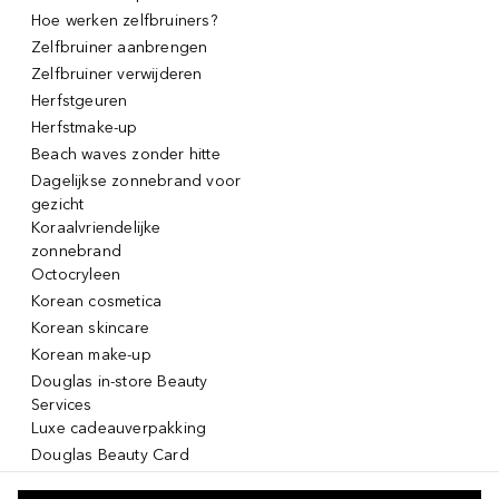
Hoe werken zelfbruiners?
Zelfbruiner aanbrengen
Zelfbruiner verwijderen
Herfstgeuren
Herfstmake-up
Beach waves zonder hitte
Dagelijkse zonnebrand voor
gezicht
Koraalvriendelijke
zonnebrand
Octocryleen
Korean cosmetica
Korean skincare
Korean make-up
Douglas in-store Beauty
Services
Luxe cadeauverpakking
Douglas Beauty Card
Click & Collect