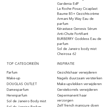
Gardenia EdP
La Roche-Posay Cicaplast
Baume B5+ Gezichtscrème
Armani My Way Eau de
parfum
Kérastase Genesis Sérum
Anti-Chute Fortifiant
BURBERRY Goddess Eau de
parfum
Sol de Janeiro body mist
Cheirosa 62
TOP CATEGORIEËN
INSPIRATIE
Parfum
Gezichtshaar verwijderen
Make-up
Nagels duurzaam versterken
DOUGLAS OUTLET
Make-upvlekken verwijderen
Damesparfum
Gerstekorrels verwijderen
Herenparfum
Gepermanent haar
verzorgen
Sol de Janeiro Body mist
Zelf french manicure doen
Sol de Janeiro Parfum