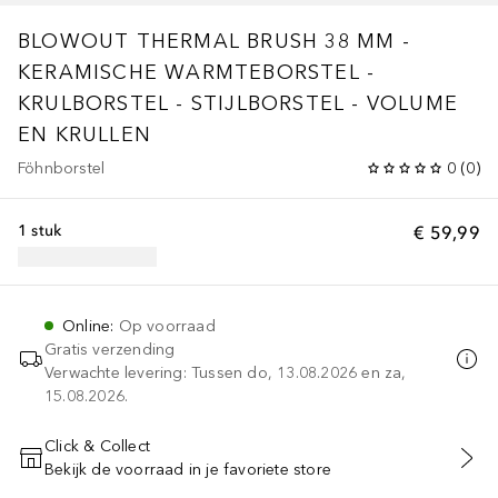
BLOWOUT THERMAL BRUSH 38 MM -
KERAMISCHE WARMTEBORSTEL -
KRULBORSTEL - STIJLBORSTEL - VOLUME
EN KRULLEN
Föhnborstel
0
(
0
)
1 stuk
€ 59,99
Online
:
Op voorraad
Gratis verzending
Verwachte levering: Tussen do, 13.08.2026 en za,
15.08.2026.
Click & Collect
Bekijk de voorraad in je favoriete store
VOEG TOE AAN WINKELMANDJE