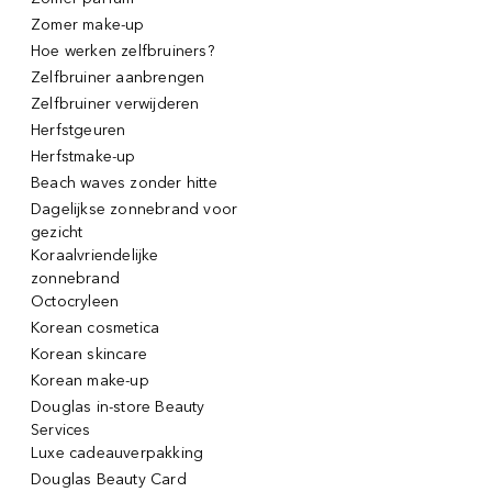
Zomer make-up
Hoe werken zelfbruiners?
Zelfbruiner aanbrengen
Zelfbruiner verwijderen
Herfstgeuren
Herfstmake-up
Beach waves zonder hitte
Dagelijkse zonnebrand voor
gezicht
Koraalvriendelijke
zonnebrand
Octocryleen
Korean cosmetica
Korean skincare
Korean make-up
Douglas in-store Beauty
Services
Luxe cadeauverpakking
Douglas Beauty Card