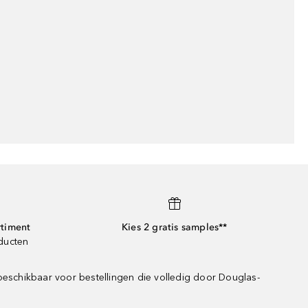
rtiment
Kies 2 gratis samples**
oducten
beschikbaar voor bestellingen die volledig door Douglas-