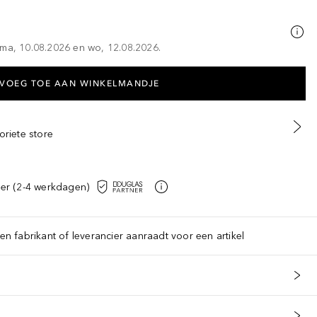
 ma, 10.08.2026 en wo, 12.08.2026.
VOEG TOE AAN WINKELMANDJE
oriete store
er (2-4 werkdagen)
een fabrikant of leverancier aanraadt voor een artikel