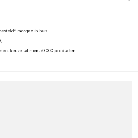
esteld* morgen in huis
,-
iment keuze uit ruim 50.000 producten