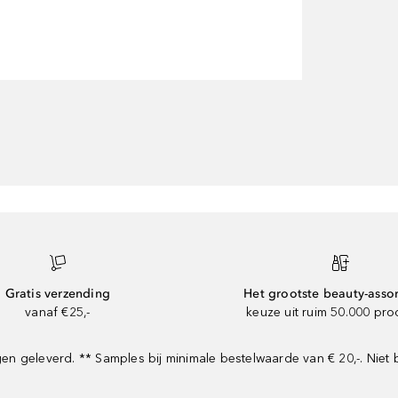
Gratis verzending
Het grootste beauty-asso
vanaf €25,-
keuze uit ruim 50.000 pr
 geleverd. ** Samples bij minimale bestelwaarde van € 20,-. Niet 