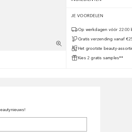
JE VOORDELEN
Op werkdagen vóór 22:00 b
Gratis verzending vanaf €25
Het grootste beauty-assort
Kies 2 gratis samples**
 beautynieuws!