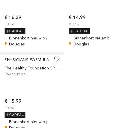
€ 16,29
€ 14,99
30
ml
0.37
g
CADEAU
CADEAU
Binnenkort nieuw bij
Binnenkort nieuw bij
Douglas
Douglas
PHYSICIANS FORMULA
The Healthy Foundation SPF 19
Foundation
€ 15,99
30
ml
CADEAU
Binnenkort nieuw bij
Douglas