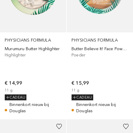
PHYSICIANS FORMULA
PHYSICIANS FORMULA
Murumuru Butter Highlighter
Butter Believe It! Face Powder
Highlighter
Poeder
€ 14,99
€ 15,99
11
g
11
g
CADEAU
CADEAU
Binnenkort nieuw bij
Binnenkort nieuw bij
Douglas
Douglas