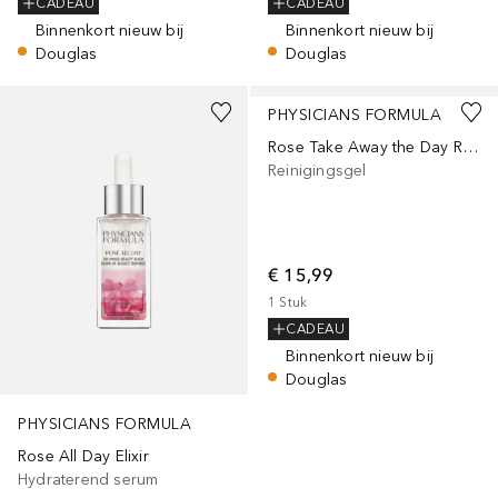
CADEAU
CADEAU
Binnenkort nieuw bij
Binnenkort nieuw bij
Douglas
Douglas
PHYSICIANS FORMULA
Rose Take Away the Day Reinigingsgel
Reinigingsgel
€ 15,99
1
Stuk
CADEAU
Binnenkort nieuw bij
Douglas
PHYSICIANS FORMULA
Rose All Day Elixir
Hydraterend serum