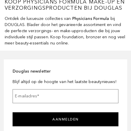
KOOP PHYSICIANS FORMULA MAKE-UP EN
VERZORGINGSPRODUCTEN BIJ DOUGLAS
Ontdek de luxueuze collecties van
Physicians Formula
bij
DOUGLAS. Blader door het gevarieerde assortiment en vind
de perfecte verzorgings- en make-upproducten die bij jouw
individuele stijl passen. Koop foundation, bronzer en nog veel
meer beauty-essentials nu online.
Douglas newsletter
Blijf altijd op de hoogte van het laatste beautynieuws!
E-mailadres
*
AANMELDEN