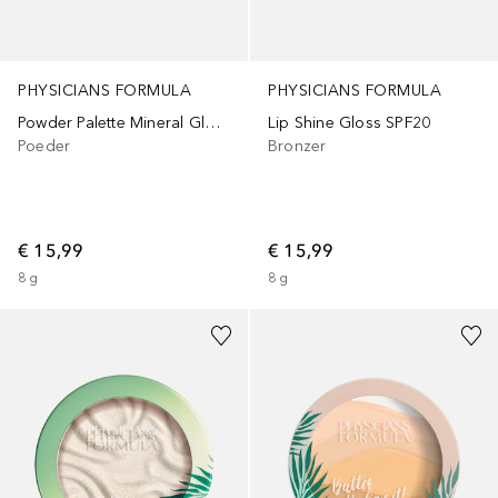
PHYSICIANS FORMULA
PHYSICIANS FORMULA
Powder Palette Mineral Glow Pearls Powder
Lip Shine Gloss SPF20
Poeder
Bronzer
€ 15,99
€ 15,99
8
g
8
g