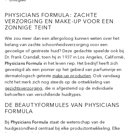
PHYSICIANS FORMULA: ZACHTE
VERZORGING EN MAKE-UP VOOR EEN
ZONNIGE TEINT
Wie zou meer dan een allergoloog kunnen weten over het
belang van zachte schoonheidsverzorging voor een
gevoelige of gestreste huid? Deze gedachte speelde ook bij
Dr. Frank Crandall, toen hij in 1937 in Los Angeles, Californië,
Physicians Formula
in het leven riep. Het bedrijf heeft zich
gevestigd als een pionier op het gebied van parfumvrije en
dermatologisch geteste
make-up producten
. Ook vandaag
richt het merk zich nog steeds op de ontwikkeling van
gezichtsverzorging
, die is afgestemd op de individuele
behoeften van verschillende huidtypes.
DE BEAUTYFORMULES VAN PHYSICIANS
FORMULA
Bij
Physicians Formula
staat de wetenschap van de
huidgezondheid centraal bij elke productontwikkeling. Elke