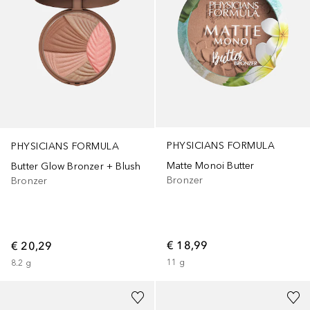
PHYSICIANS FORMULA
PHYSICIANS FORMULA
Matte Monoi Butter
Butter Glow Bronzer + Blush
Bronzer
Bronzer
€ 18,99
€ 20,29
11
g
8.2
g