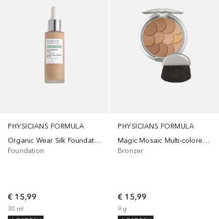
PHYSICIANS FORMULA
PHYSICIANS FORMULA
Organic Wear Silk Foundation Elixir
Magic Mosaic Multi-colored Bronzer
Foundation
Bronzer
€ 15,99
€ 15,99
30
ml
9
g