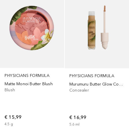
PHYSICIANS FORMULA
PHYSICIANS FORMULA
Matte Monoi Butter Blush
Murumuru Butter Glow Concealer
Blush
Concealer
€ 15,99
€ 16,99
4.5
g
5.6
ml