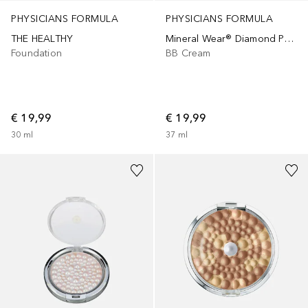
PHYSICIANS FORMULA
PHYSICIANS FORMULA
THE HEALTHY
Mineral Wear® Diamond Perfector BB Cream
Foundation
BB Cream
€ 19,99
€ 19,99
30
ml
37
ml