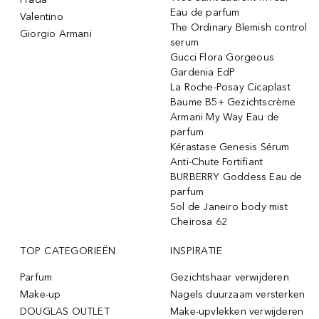
Eau de parfum
Valentino
The Ordinary Blemish control
Giorgio Armani
serum
Gucci Flora Gorgeous
Gardenia EdP
La Roche-Posay Cicaplast
Baume B5+ Gezichtscrème
Armani My Way Eau de
parfum
Kérastase Genesis Sérum
Anti-Chute Fortifiant
BURBERRY Goddess Eau de
parfum
Sol de Janeiro body mist
Cheirosa 62
TOP CATEGORIEËN
INSPIRATIE
Parfum
Gezichtshaar verwijderen
Make-up
Nagels duurzaam versterken
DOUGLAS OUTLET
Make-upvlekken verwijderen