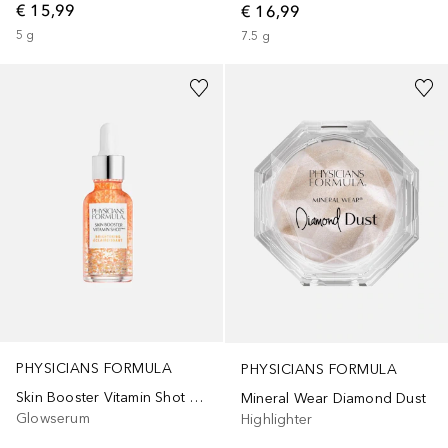
€ 15,99
€ 16,99
5
g
7.5
g
PHYSICIANS FORMULA
PHYSICIANS FORMULA
Skin Booster Vitamin Shot Brightening
Mineral Wear Diamond Dust
Glowserum
Highlighter