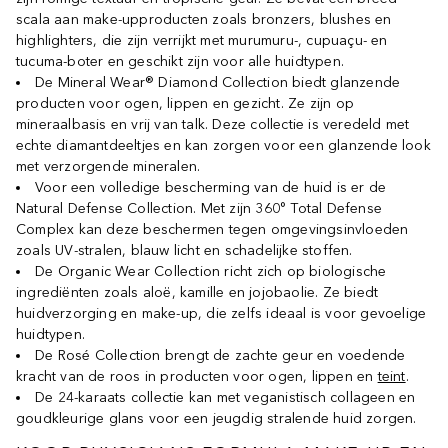
scala aan make-upproducten zoals bronzers, blushes en
highlighters, die zijn verrijkt met murumuru-, cupuaçu- en
tucuma-boter en geschikt zijn voor alle huidtypen.
De Mineral Wear® Diamond Collection biedt glanzende
producten voor ogen, lippen en gezicht. Ze zijn op
mineraalbasis en vrij van talk. Deze collectie is veredeld met
echte diamantdeeltjes en kan zorgen voor een glanzende look
met verzorgende mineralen.
Voor een volledige bescherming van de huid is er de
Natural Defense Collection. Met zijn 360° Total Defense
Complex kan deze beschermen tegen omgevingsinvloeden
zoals UV-stralen, blauw licht en schadelijke stoffen.
De Organic Wear Collection richt zich op biologische
ingrediënten zoals aloë, kamille en jojobaolie. Ze biedt
huidverzorging en make-up, die zelfs ideaal is voor gevoelige
huidtypen.
De Rosé Collection brengt de zachte geur en voedende
kracht van de roos in producten voor ogen, lippen en
teint
.
De 24-karaats collectie kan met veganistisch collageen en
goudkleurige glans voor een jeugdig stralende huid zorgen.