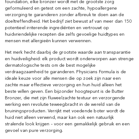
foundation, elke bronzer wordt met de grootste zorg
geformuleerd en getest om een zachte, hypoallergene
verzorging te garanderen zonder afbreuk te doen aan de
doeltreffendheid. Het bedrijf ziet bewust af van meer dan 150
potentieel irriterende ingrediënten en vertrouwt op
huidvriendelijke recepten die zelfs gevoelige huidtypes en
mensen met allergieën kunnen verwennen.
Het merk hecht daarbij de grootste waarde aan transparantie
en huidveiligheid: elk product wordt onderworpen aan strenge
dermatologische tests om de best mogelijke
verdraagzaamheid te garanderen. Physicians Formula is de
ideale keuze voor alle mensen die op zoek zijn naar een
zachte maar effectieve verzorging en hun huid alleen het
beste willen geven. Een bijzonder hoogtepunt is de Butter
Bronzer, die met zijn fluweelzachte textuur en verzorgende
werking een revolutie teweegbracht in de wereld van de
bruiningsproducten. Verrijkt met voedende boter wordt de
huid niet alleen verwend, maar kan ook een natuurlijk
stralende look krijgen – voor een gemakkelijk gebruik en een
gevoel van pure verzorging.