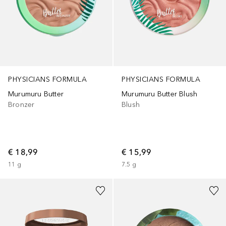
PHYSICIANS FORMULA
PHYSICIANS FORMULA
Murumuru Butter
Murumuru Butter Blush
Bronzer
Blush
€ 18,99
€ 15,99
11
g
7.5
g