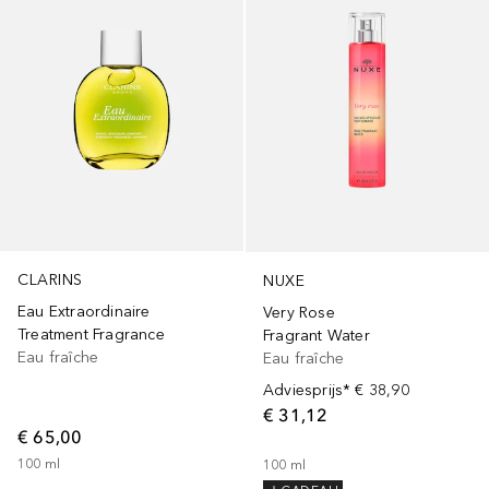
CLARINS
NUXE
Eau Extraordinaire
Very Rose
Treatment Fragrance
Fragrant Water
Eau fraîche
Eau fraîche
Adviesprijs*
€ 38,90
€ 31,12
€ 65,00
100
ml
100
ml