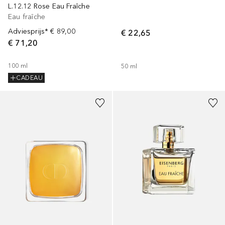
L.12.12 Rose Eau Fraîche
Eau fraîche
Adviesprijs*
€ 89,00
€ 22,65
€ 71,20
100
ml
50
ml
CADEAU