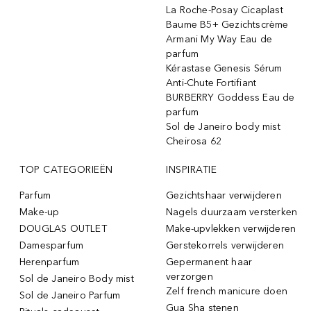
La Roche-Posay Cicaplast
Baume B5+ Gezichtscrème
Armani My Way Eau de
parfum
Kérastase Genesis Sérum
Anti-Chute Fortifiant
BURBERRY Goddess Eau de
parfum
Sol de Janeiro body mist
Cheirosa 62
TOP CATEGORIEËN
INSPIRATIE
Parfum
Gezichtshaar verwijderen
Make-up
Nagels duurzaam versterken
DOUGLAS OUTLET
Make-upvlekken verwijderen
Damesparfum
Gerstekorrels verwijderen
Herenparfum
Gepermanent haar
verzorgen
Sol de Janeiro Body mist
Zelf french manicure doen
Sol de Janeiro Parfum
Gua Sha stenen