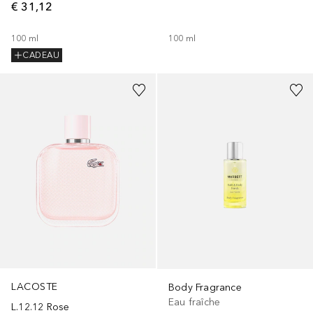
€ 31,12
100
ml
100
ml
CADEAU
LACOSTE
Body Fragrance
Eau fraîche
L.12.12 Rose