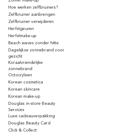
Zomer make-up
Hoe werken zelfbruiners?
Zelfbruiner aanbrengen
Zelfbruiner verwijderen
Herfstgeuren
Herfstmake-up
Beach waves zonder hitte
Dagelijkse zonnebrand voor
gezicht
Koraalvriendelijke
zonnebrand
Octocryleen
Korean cosmetica
Korean skincare
Korean make-up
Douglas in-store Beauty
Services
Luxe cadeauverpakking
Douglas Beauty Card
Click & Collect