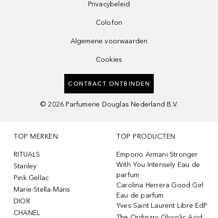
Privacybeleid
Colofon
Algemene voorwaarden
Cookies
CONTRACT ONTBINDEN
©
2026
Parfumerie Douglas Nederland B.V.
TOP MERKEN
TOP PRODUCTEN
RITUALS
Emporio Armani Stronger
With You Intensely Eau de
Stanley
parfum
Pink Gellac
Carolina Herrera Good Girl
Marie-Stella-Maris
Eau de parfum
DIOR
Yves Saint Laurent Libre EdP
CHANEL
The Ordinary Glycolic Acid