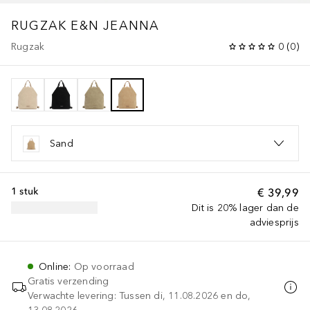
RUGZAK E&N JEANNA
Rugzak
0
(
0
)
Sand
1 stuk
€ 39,99
Dit is 20% lager dan de
adviesprijs
Online
:
Op voorraad
Gratis verzending
Verwachte levering: Tussen di, 11.08.2026 en do,