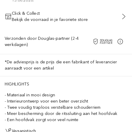
13.08.2026.
Click & Collect
Bekijk de voorraad in je favoriete store
VOEG TOE AAN WINKELMANDJE
Verzonden door Douglas-partner (2-4
werkdagen)
*De adviesprijs is de prijs die een fabrikant of leverancier
aanraadt voor een artikel
HIGHLIGHTS
Materiaal in mooi design
Interieurontwerp voor een beter overzicht
Twee voudig traploos verstelbare schouderriem
Meer bescherming door de ritssluiting aan het hoofdvak
Een hoofdvak zorgt voor veel ruimte
Veganistisch