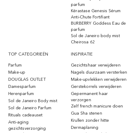
parfum
Kérastase Genesis Sérum
Anti-Chute Fortifiant
BURBERRY Goddess Eau de
parfum
Sol de Janeiro body mist
Cheirosa 62
TOP CATEGORIEËN
INSPIRATIE
Parfum
Gezichtshaar verwijderen
Make-up
Nagels duurzaam versterken
DOUGLAS OUTLET
Make-upvlekken verwijderen
Damesparfum
Gerstekorrels verwijderen
Herenparfum
Gepermanent haar
verzorgen
Sol de Janeiro Body mist
Zelf french manicure doen
Sol de Janeiro Parfum
Gua Sha stenen
Rituals cadeauset
Krullen zonder hitte
Anti-aging
Dermaplaning
gezichtsverzorging