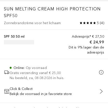
SUN
MELTING CREAM HIGH PROTECTION
SPF50
Zonnebrandcrème voor het lichaam
5
(
4
)
SPF 50 50 ml
Adviesprijs*
€ 27,50
€ 24,99
Dit is 9% lager dan de
adviesprijs
Online
:
Op voorraad
Gratis verzending vanaf
€ 25,00
Nu besteld, za, 08.08.2026 in huis.
Click & Collect
Bekijk de voorraad in je favoriete store
VOEG TOE AAN WINKELMANDJE