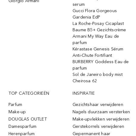
Giorgio Armani
serum
Gucci Flora Gorgeous
Gardenia EdP
La Roche-Posay Cicaplast
Baume B5+ Gezichtscrème
Armani My Way Eau de
parfum
Kérastase Genesis Sérum
Anti-Chute Fortifiant
BURBERRY Goddess Eau de
parfum
Sol de Janeiro body mist
Cheirosa 62
TOP CATEGORIEËN
INSPIRATIE
Parfum
Gezichtshaar verwijderen
Make-up
Nagels duurzaam versterken
DOUGLAS OUTLET
Make-upvlekken verwijderen
Damesparfum
Gerstekorrels verwijderen
Herenparfum
Gepermanent haar