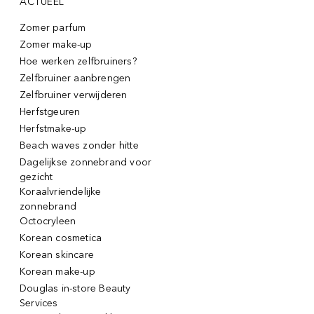
ACTUEEL
Zomer parfum
Zomer make-up
Hoe werken zelfbruiners?
Zelfbruiner aanbrengen
Zelfbruiner verwijderen
Herfstgeuren
Herfstmake-up
Beach waves zonder hitte
Dagelijkse zonnebrand voor
gezicht
Koraalvriendelijke
zonnebrand
Octocryleen
Korean cosmetica
Korean skincare
Korean make-up
Douglas in-store Beauty
Services