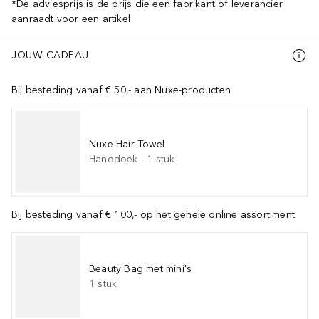
*De adviesprijs is de prijs die een fabrikant of leverancier
aanraadt voor een artikel
JOUW CADEAU
Bij besteding vanaf € 50,- aan Nuxe-producten
Nuxe Hair Towel
Handdoek
-
1
stuk
Bij besteding vanaf € 100,- op het gehele online assortiment
Beauty Bag met mini's
1
stuk