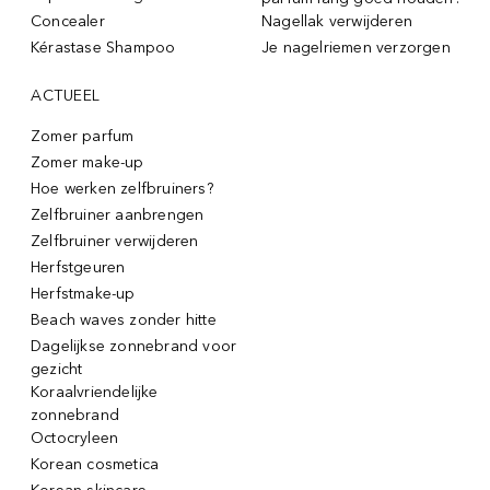
Concealer
Nagellak verwijderen
Kérastase Shampoo
Je nagelriemen verzorgen
ACTUEEL
Zomer parfum
Zomer make-up
Hoe werken zelfbruiners?
Zelfbruiner aanbrengen
Zelfbruiner verwijderen
Herfstgeuren
Herfstmake-up
Beach waves zonder hitte
Dagelijkse zonnebrand voor
gezicht
Koraalvriendelijke
zonnebrand
Octocryleen
Korean cosmetica