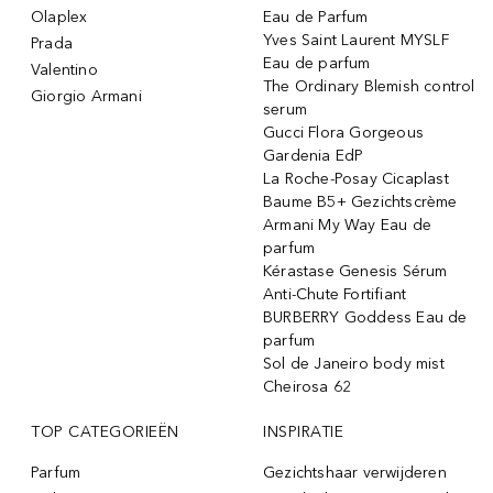
Olaplex
Eau de Parfum
Yves Saint Laurent MYSLF
Prada
Eau de parfum
Valentino
The Ordinary Blemish control
Giorgio Armani
serum
Gucci Flora Gorgeous
Gardenia EdP
La Roche-Posay Cicaplast
Baume B5+ Gezichtscrème
Armani My Way Eau de
parfum
Kérastase Genesis Sérum
Anti-Chute Fortifiant
BURBERRY Goddess Eau de
parfum
Sol de Janeiro body mist
Cheirosa 62
TOP CATEGORIEËN
INSPIRATIE
Parfum
Gezichtshaar verwijderen