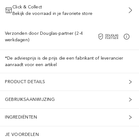
Click & Collect
Bekijk de voorraad in je favoriete store
VOEG TOE AAN WINKELMANDJE
Verzonden door Douglas-partner (2-4
werkdagen)
*De adviesprijs is de prijs die een fabrikant of leverancier
aanraadt voor een artikel
PRODUCT DETAILS
GEBRUIKSAANWIJZING
INGREDIËNTEN
JE VOORDELEN