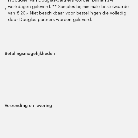
Producten van Douglas-partners worden binnen 2-4
werkdagen geleverd. ** Samples bij minimale bestelwaarde
*
van € 20,-. Niet beschikbaar voor bestellingen die volledig
door Douglas-partners worden geleverd.
Betalingsmogelijkheden
Verzending en levering