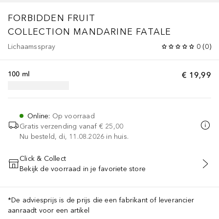
FORBIDDEN FRUIT
COLLECTION
MANDARINE FATALE
Lichaamsspray
0
(
0
)
100 ml
€ 19,99
Online
:
Op voorraad
Gratis verzending vanaf
€ 25,00
Nu besteld, di, 11.08.2026 in huis.
Click & Collect
Bekijk de voorraad in je favoriete store
VOEG TOE AAN WINKELMANDJE
*De adviesprijs is de prijs die een fabrikant of leverancier
aanraadt voor een artikel