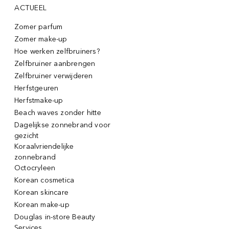
ACTUEEL
Zomer parfum
Zomer make-up
Hoe werken zelfbruiners?
Zelfbruiner aanbrengen
Zelfbruiner verwijderen
Herfstgeuren
Herfstmake-up
Beach waves zonder hitte
Dagelijkse zonnebrand voor
gezicht
Koraalvriendelijke
zonnebrand
Octocryleen
Korean cosmetica
Korean skincare
Korean make-up
Douglas in-store Beauty
Services