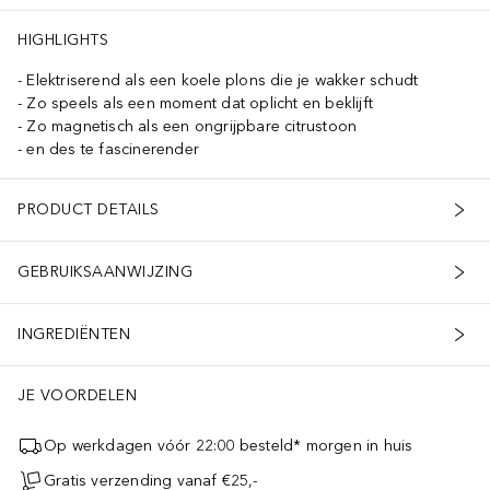
HIGHLIGHTS
Elektriserend als een koele plons die je wakker schudt
Zo speels als een moment dat oplicht en beklijft
Zo magnetisch als een ongrijpbare citrustoon
en des te fascinerender
PRODUCT DETAILS
GEBRUIKSAANWIJZING
INGREDIËNTEN
JE VOORDELEN
Op werkdagen vóór 22:00 besteld* morgen in huis
Gratis verzending vanaf €25,-