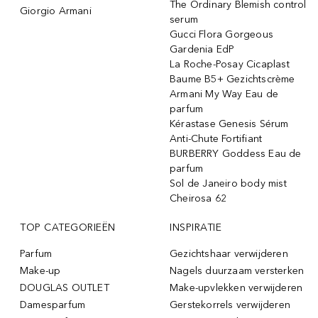
The Ordinary Blemish control
Giorgio Armani
serum
Gucci Flora Gorgeous
Gardenia EdP
La Roche-Posay Cicaplast
Baume B5+ Gezichtscrème
Armani My Way Eau de
parfum
Kérastase Genesis Sérum
Anti-Chute Fortifiant
BURBERRY Goddess Eau de
parfum
Sol de Janeiro body mist
Cheirosa 62
TOP CATEGORIEËN
INSPIRATIE
Parfum
Gezichtshaar verwijderen
Make-up
Nagels duurzaam versterken
DOUGLAS OUTLET
Make-upvlekken verwijderen
Damesparfum
Gerstekorrels verwijderen