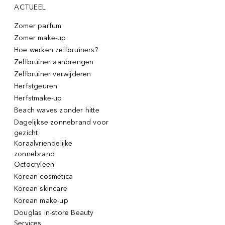
ACTUEEL
Zomer parfum
Zomer make-up
Hoe werken zelfbruiners?
Zelfbruiner aanbrengen
Zelfbruiner verwijderen
Herfstgeuren
Herfstmake-up
Beach waves zonder hitte
Dagelijkse zonnebrand voor
gezicht
Koraalvriendelijke
zonnebrand
Octocryleen
Korean cosmetica
Korean skincare
Korean make-up
Douglas in-store Beauty
Services