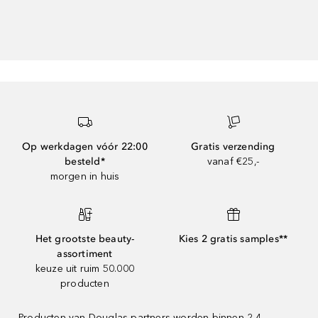
Op werkdagen vóór 22:00
Gratis verzending
besteld*
vanaf €25,-
morgen in huis
Het grootste beauty-
Kies 2 gratis samples**
assortiment
keuze uit ruim 50.000
producten
Producten van Douglas-partners worden binnen 2-4