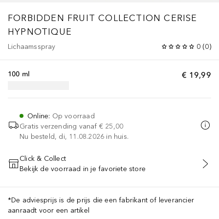
FORBIDDEN FRUIT COLLECTION
CERISE
HYPNOTIQUE
Lichaamsspray
0
(
0
)
100 ml
€ 19,99
Online
:
Op voorraad
Gratis verzending vanaf
€ 25,00
Nu besteld, di, 11.08.2026 in huis.
Click & Collect
Bekijk de voorraad in je favoriete store
VOEG TOE AAN WINKELMANDJE
*De adviesprijs is de prijs die een fabrikant of leverancier
aanraadt voor een artikel