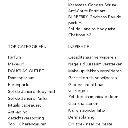
Kérastase Genesis Sérum
Anti-Chute Fortifiant
BURBERRY Goddess Eau de
parfum
Sol de Janeiro body mist
Cheirosa 62
TOP CATEGORIEËN
INSPIRATIE
Parfum
Gezichtshaar verwijderen
Make-up
Nagels duurzaam versterken
DOUGLAS OUTLET
Make-upvlekken verwijderen
Damesparfum
Gerstekorrels verwijderen
Herenparfum
Gepermanent haar
verzorgen
Sol de Janeiro Body mist
Zelf french manicure doen
Sol de Janeiro Parfum
Gua Sha stenen
Rituals cadeauset
Krullen zonder hitte
Anti-aging
Dermaplaning
gezichtsverzorging
Top 10 herengeuren
Op zoek naar de beste