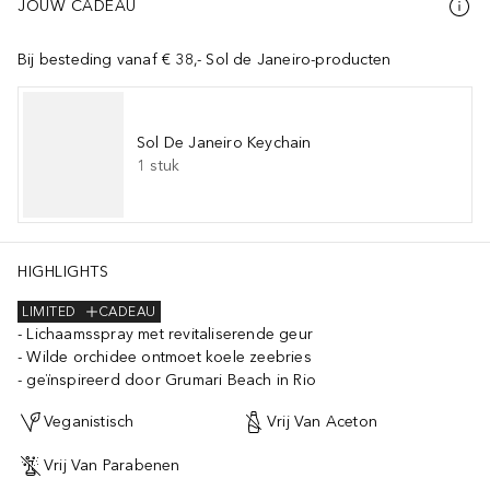
JOUW CADEAU
Bij besteding vanaf € 38,- Sol de Janeiro-producten
Sol De Janeiro Keychain
1
stuk
HIGHLIGHTS
LIMITED
CADEAU
Lichaamsspray met revitaliserende geur
Wilde orchidee ontmoet koele zeebries
geïnspireerd door Grumari Beach in Rio
Veganistisch
Vrij Van Aceton
Vrij Van Parabenen