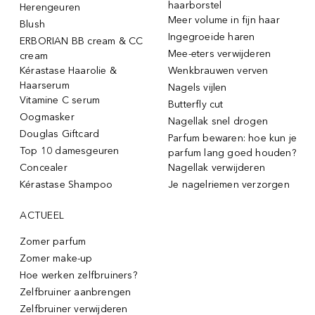
haarborstel
Herengeuren
Meer volume in fijn haar
Blush
Ingegroeide haren
ERBORIAN BB cream & CC
Mee-eters verwijderen
cream
Kérastase Haarolie &
Wenkbrauwen verven
Haarserum
Nagels vijlen
Vitamine C serum
Butterfly cut
Oogmasker
Nagellak snel drogen
Douglas Giftcard
Parfum bewaren: hoe kun je
Top 10 damesgeuren
parfum lang goed houden?
Concealer
Nagellak verwijderen
Kérastase Shampoo
Je nagelriemen verzorgen
ACTUEEL
Zomer parfum
Zomer make-up
Hoe werken zelfbruiners?
Zelfbruiner aanbrengen
Zelfbruiner verwijderen