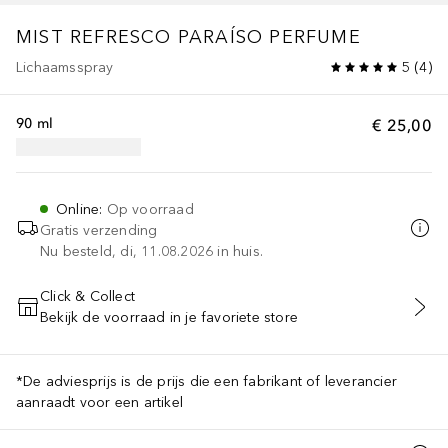
MIST
REFRESCO PARAÍSO PERFUME
Lichaamsspray
5
(
4
)
90 ml
€ 25,00
Online
:
Op voorraad
Gratis verzending
Nu besteld, di, 11.08.2026 in huis.
Click & Collect
Bekijk de voorraad in je favoriete store
VOEG TOE AAN WINKELMANDJE
*De adviesprijs is de prijs die een fabrikant of leverancier
aanraadt voor een artikel