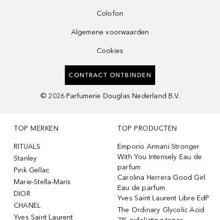
Colofon
Algemene voorwaarden
Cookies
CONTRACT ONTBINDEN
©
2026
Parfumerie Douglas Nederland B.V.
TOP MERKEN
TOP PRODUCTEN
RITUALS
Emporio Armani Stronger
With You Intensely Eau de
Stanley
parfum
Pink Gellac
Carolina Herrera Good Girl
Marie-Stella-Maris
Eau de parfum
DIOR
Yves Saint Laurent Libre EdP
CHANEL
The Ordinary Glycolic Acid
Yves Saint Laurent