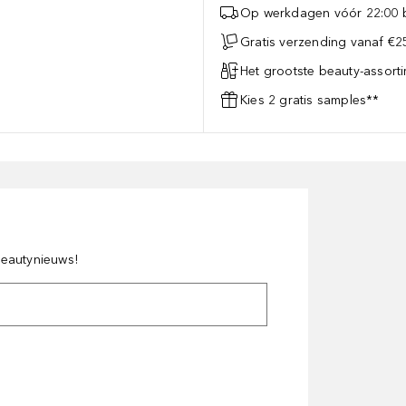
Op werkdagen vóór 22:00 b
Gratis verzending vanaf €25
Het grootste beauty-assort
Kies 2 gratis samples**
 beautynieuws!