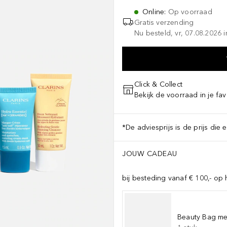
Online
:
Op voorraad
Gratis verzending
Nu besteld, vr, 07.08.2026 i
Click & Collect
Bekijk de voorraad in je fav
*De adviesprijs is de prijs die 
JOUW CADEAU
bij besteding vanaf € 100,- op 
Beauty Bag met