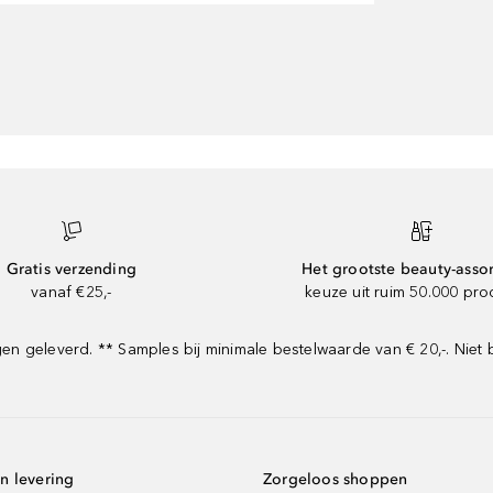
Gratis verzending
Het grootste beauty-asso
vanaf €25,-
keuze uit ruim 50.000 pr
 geleverd. ** Samples bij minimale bestelwaarde van € 20,-. Niet 
n levering
Zorgeloos shoppen