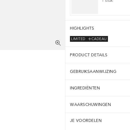
1
stuk
HIGHLIGHTS
LIMITED
CADEAU
PRODUCT DETAILS
GEBRUIKSAANWIJZING
INGREDIËNTEN
WAARSCHUWINGEN
JE VOORDELEN