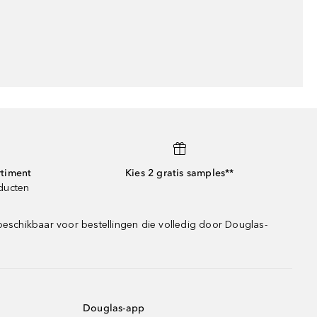
rtiment
Kies 2 gratis samples**
oducten
beschikbaar voor bestellingen die volledig door Douglas-
Douglas-app