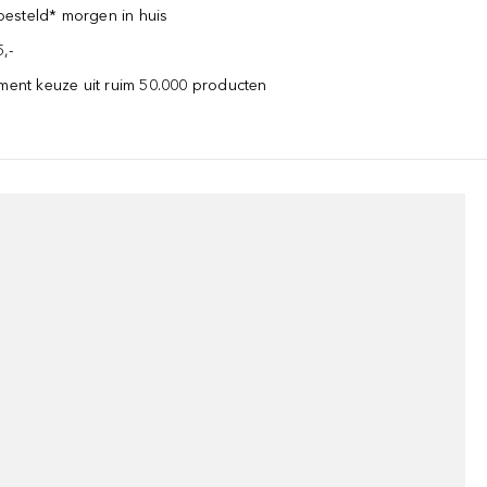
esteld* morgen in huis
,-
iment keuze uit ruim 50.000 producten