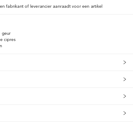
een fabrikant of leverancier aanraadt voor een artikel
e geur
e cipres
en