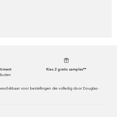
rtiment
Kies 2 gratis samples**
oducten
beschikbaar voor bestellingen die volledig door Douglas-