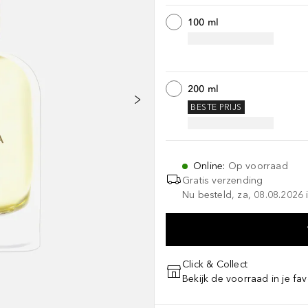
100 ml
200 ml
BESTE PRIJS
Online
:
Op voorraad
Gratis verzending
Nu besteld, za, 08.08.2026 i
Click & Collect
Bekijk de voorraad in je fav