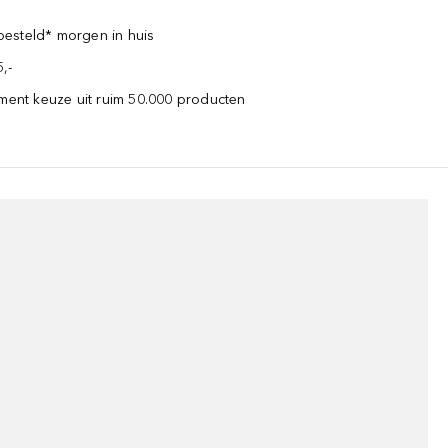
esteld* morgen in huis
,-
iment keuze uit ruim 50.000 producten