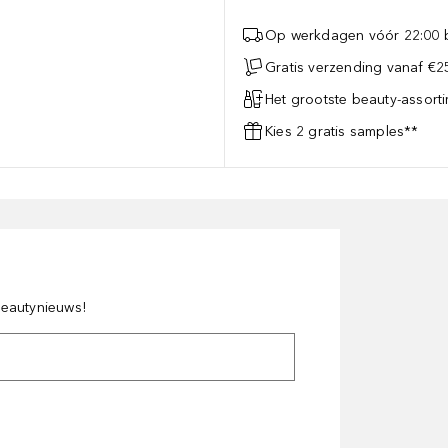
Op werkdagen vóór 22:00 b
Gratis verzending vanaf €25
Het grootste beauty-assort
Kies 2 gratis samples**
 beautynieuws!