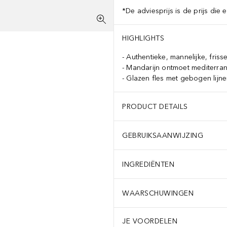
*De adviesprijs is de prijs die 
HIGHLIGHTS
Authentieke, mannelijke, friss
Mandarijn ontmoet mediterran
Glazen fles met gebogen lijn
PRODUCT DETAILS
GEBRUIKSAANWIJZING
INGREDIËNTEN
WAARSCHUWINGEN
JE VOORDELEN