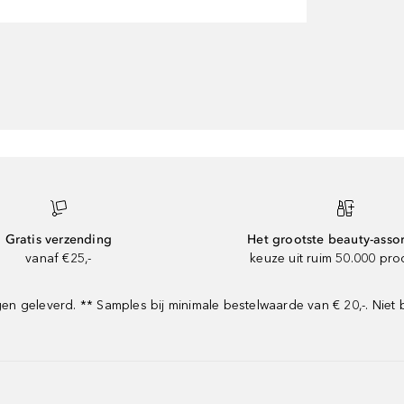
Gratis verzending
Het grootste beauty-asso
vanaf €25,-
keuze uit ruim 50.000 pr
 geleverd. ** Samples bij minimale bestelwaarde van € 20,-. Niet 