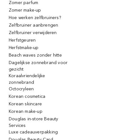
Zomer parfum
Zomer make-up
Hoe werken zelfbruiners?
Zelfbruiner aanbrengen
Zelfbruiner verwijderen
Herfstgeuren
Herfstmake-up
Beach waves zonder hitte
Dagelijkse zonnebrand voor
gezicht
Koraalvriendelijke
zonnebrand
Octocryleen
Korean cosmetica
Korean skincare
Korean make-up
Douglas in-store Beauty
Services
Luxe cadeauverpakking
Douglas Beauty Card