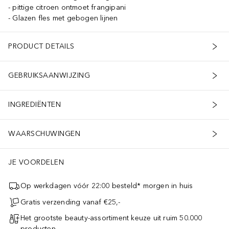
pittige citroen ontmoet frangipani
Glazen fles met gebogen lijnen
PRODUCT DETAILS
GEBRUIKSAANWIJZING
INGREDIËNTEN
WAARSCHUWINGEN
JE VOORDELEN
Op werkdagen vóór 22:00 besteld* morgen in huis
Gratis verzending vanaf €25,-
Het grootste beauty-assortiment keuze uit ruim 50.000
producten