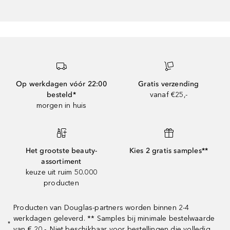
Op werkdagen vóór 22:00
Gratis verzending
besteld*
vanaf €25,-
morgen in huis
Het grootste beauty-
Kies 2 gratis samples**
assortiment
keuze uit ruim 50.000
producten
Producten van Douglas-partners worden binnen 2-4
werkdagen geleverd. ** Samples bij minimale bestelwaarde
*
van € 20,-. Niet beschikbaar voor bestellingen die volledig