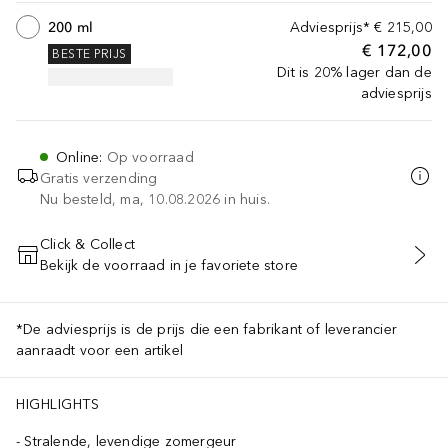
200 ml
Adviesprijs*
€ 215,00
€ 172,00
BESTE PRIJS
Dit is 20% lager dan de
adviesprijs
Online
:
Op voorraad
Gratis verzending
Nu besteld, ma, 10.08.2026 in huis.
Click & Collect
Bekijk de voorraad in je favoriete store
VOEG TOE AAN WINKELMANDJE
*De adviesprijs is de prijs die een fabrikant of leverancier
aanraadt voor een artikel
HIGHLIGHTS
Stralende, levendige zomergeur