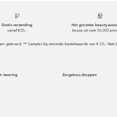
Gratis verzending
Het grootste beauty-asso
vanaf €25,-
keuze uit ruim 50.000 pr
 geleverd. ** Samples bij minimale bestelwaarde van € 20,-. Niet 
n levering
Zorgeloos shoppen