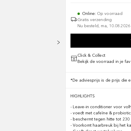
Online
:
Op voorraad
Gratis verzending
Nu besteld, ma, 10.08.2026 
Click & Collect
Bekijk de voorraad in je fav
*De adviesprijs is de prijs die 
HIGHLIGHTS
Leave-in conditioner voor vol
voedt met cafeïne & probioti
beschermt tegen hitte tot 230
Voorkomt haarbreuk bij het 