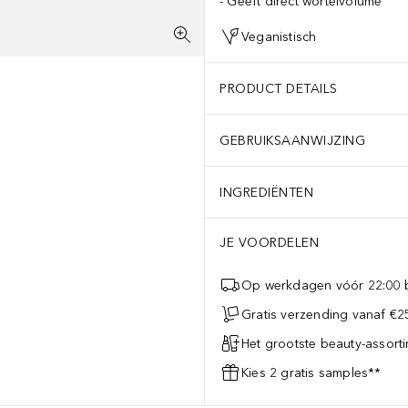
Geeft direct wortelvolume
Veganistisch
PRODUCT DETAILS
GEBRUIKSAANWIJZING
INGREDIËNTEN
JE VOORDELEN
Op werkdagen vóór 22:00 b
Gratis verzending vanaf €25
Het grootste beauty-assort
Kies 2 gratis samples**