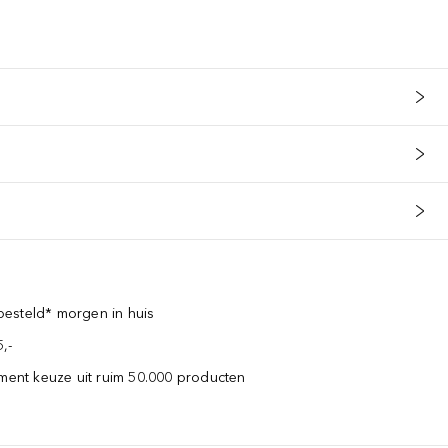
esteld* morgen in huis
,-
iment keuze uit ruim 50.000 producten