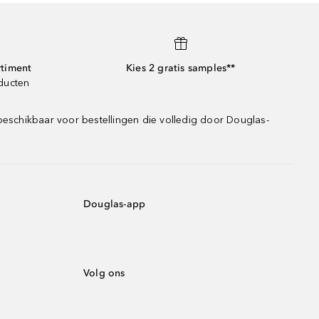
rtiment
Kies 2 gratis samples**
oducten
beschikbaar voor bestellingen die volledig door Douglas-
Douglas-app
Volg ons