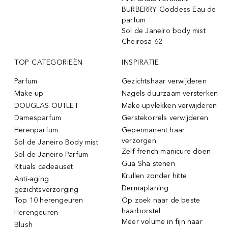
BURBERRY Goddess Eau de
parfum
Sol de Janeiro body mist
Cheirosa 62
TOP CATEGORIEËN
INSPIRATIE
Parfum
Gezichtshaar verwijderen
Make-up
Nagels duurzaam versterken
DOUGLAS OUTLET
Make-upvlekken verwijderen
Damesparfum
Gerstekorrels verwijderen
Herenparfum
Gepermanent haar
verzorgen
Sol de Janeiro Body mist
Zelf french manicure doen
Sol de Janeiro Parfum
Gua Sha stenen
Rituals cadeauset
Krullen zonder hitte
Anti-aging
Dermaplaning
gezichtsverzorging
Top 10 herengeuren
Op zoek naar de beste
haarborstel
Herengeuren
Meer volume in fijn haar
Blush