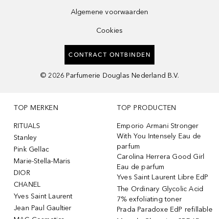
Algemene voorwaarden
Cookies
CONTRACT ONTBINDEN
©
2026
Parfumerie Douglas Nederland B.V.
TOP MERKEN
TOP PRODUCTEN
RITUALS
Emporio Armani Stronger
With You Intensely Eau de
Stanley
parfum
Pink Gellac
Carolina Herrera Good Girl
Marie-Stella-Maris
Eau de parfum
DIOR
Yves Saint Laurent Libre EdP
CHANEL
The Ordinary Glycolic Acid
Yves Saint Laurent
7% exfoliating toner
Jean Paul Gaultier
Prada Paradoxe EdP refillable