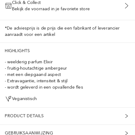
Click & Collect
Bekijk de voorraad in je favoriete store
VOEG TOE AAN WINKELMANDJE
*De adviesprijs is de prijs die een fabrikant of leverancier
aanraadt voor een artikel
HIGHLIGHTS
weelderig parfum Elixir
fruitig-houtachtige ambergeur
met een diepgaand aspect
Extravagantie, intensiteit & stijl
wordt geleverd in een opvallende fles
Veganistisch
PRODUCT DETAILS
GEBRUIKSAANWIJZING