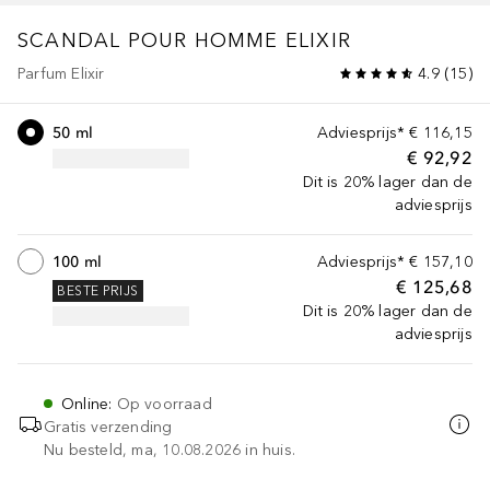
SCANDAL POUR HOMME
ELIXIR
Parfum Elixir
4.9
(
15
)
50 ml
Adviesprijs*
€ 116,15
€ 92,92
Dit is 20% lager dan de
adviesprijs
100 ml
Adviesprijs*
€ 157,10
€ 125,68
BESTE PRIJS
Dit is 20% lager dan de
adviesprijs
Online
:
Op voorraad
Gratis verzending
Nu besteld, ma, 10.08.2026 in huis.