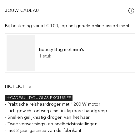
JOUW CADEAU
Bij besteding vanaf € 100,- op het gehele online assortiment
Beauty Bag met mini's
1
stuk
HIGHLIGHTS
CADEAU
DOUGLAS EXCLUSIEF
Praktische reishaardroger met 1200 W motor
Lichtgewicht ontwerp met inklapbare handgreep
Snel en gelijkmatig drogen van het haar
Twee verwarmings- en snelheidsinstellingen
met 2 jaar garantie van de fabrikant