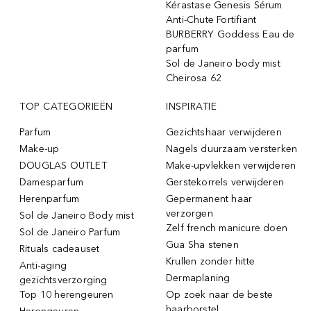
Kérastase Genesis Sérum
Anti-Chute Fortifiant
BURBERRY Goddess Eau de
parfum
Sol de Janeiro body mist
Cheirosa 62
TOP CATEGORIEËN
INSPIRATIE
Parfum
Gezichtshaar verwijderen
Make-up
Nagels duurzaam versterken
DOUGLAS OUTLET
Make-upvlekken verwijderen
Damesparfum
Gerstekorrels verwijderen
Herenparfum
Gepermanent haar
verzorgen
Sol de Janeiro Body mist
Zelf french manicure doen
Sol de Janeiro Parfum
Gua Sha stenen
Rituals cadeauset
Krullen zonder hitte
Anti-aging
Dermaplaning
gezichtsverzorging
Top 10 herengeuren
Op zoek naar de beste
haarborstel