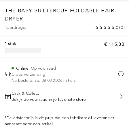
THE BABY BUTTERCUP FOLDABLE HAIR-
DRYER
Haardroger
0
(
0
)
1 stuk
€ 115,00
Online
:
Op voorraad
Gratis verzending
Nu besteld, za, 08.08.2026 in huis.
Click & Collect
Bekijk de voorraad in je favoriete store
VOEG TOE AAN WINKELMANDJE
*De adviesprijs is de prijs die een fabrikant of leverancier
aanraadt voor een artikel