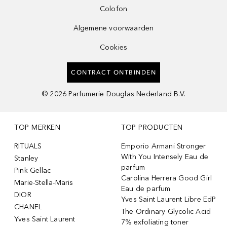
Colofon
Algemene voorwaarden
Cookies
CONTRACT ONTBINDEN
©
2026
Parfumerie Douglas Nederland B.V.
TOP MERKEN
TOP PRODUCTEN
RITUALS
Emporio Armani Stronger
With You Intensely Eau de
Stanley
parfum
Pink Gellac
Carolina Herrera Good Girl
Marie-Stella-Maris
Eau de parfum
DIOR
Yves Saint Laurent Libre EdP
CHANEL
The Ordinary Glycolic Acid
Yves Saint Laurent
7% exfoliating toner