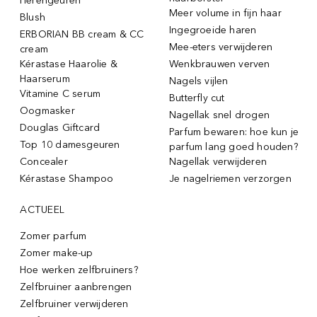
Herengeuren
Meer volume in fijn haar
Blush
Ingegroeide haren
ERBORIAN BB cream & CC
Mee-eters verwijderen
cream
Kérastase Haarolie &
Wenkbrauwen verven
Haarserum
Nagels vijlen
Vitamine C serum
Butterfly cut
Oogmasker
Nagellak snel drogen
Douglas Giftcard
Parfum bewaren: hoe kun je
Top 10 damesgeuren
parfum lang goed houden?
Concealer
Nagellak verwijderen
Kérastase Shampoo
Je nagelriemen verzorgen
ACTUEEL
Zomer parfum
Zomer make-up
Hoe werken zelfbruiners?
Zelfbruiner aanbrengen
Zelfbruiner verwijderen