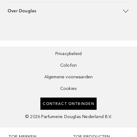
Over Douglas
Privacybeleid
Colofon
Algemene voorwaarden
Cookies
CONTRACT ONTBINDEN
©
2026
Parfumerie Douglas Nederland B.V.
TOP MERKEN
TOP PRODUCTEN