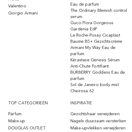
Eau de parfum
Valentino
The Ordinary Blemish control
Giorgio Armani
serum
Gucci Flora Gorgeous
Gardenia EdP
La Roche-Posay Cicaplast
Baume B5+ Gezichtscrème
Armani My Way Eau de
parfum
Kérastase Genesis Sérum
Anti-Chute Fortifiant
BURBERRY Goddess Eau de
parfum
Sol de Janeiro body mist
Cheirosa 62
TOP CATEGORIEËN
INSPIRATIE
Parfum
Gezichtshaar verwijderen
Make-up
Nagels duurzaam versterken
DOUGLAS OUTLET
Make-upvlekken verwijderen