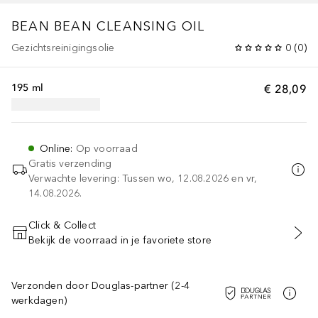
BEAN
BEAN CLEANSING OIL
Gezichtsreinigingsolie
0
(
0
)
195 ml
€ 28,09
Online
:
Op voorraad
Gratis verzending
Verwachte levering: Tussen wo, 12.08.2026 en vr,
14.08.2026.
Click & Collect
Bekijk de voorraad in je favoriete store
VOEG TOE AAN WINKELMANDJE
Verzonden door Douglas-partner (2-4
werkdagen)